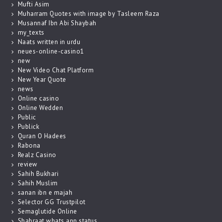
Mufti Asim
Muharram Quotes with image by Tasleem Raza
Musannaf Ibn Abi Shaybah
my_texts
Naats written in urdu
neues-online-casino1
new
New Video Chat Platform
New Year Quote
news
Online casino
Online Wedden
Public
Publick
Quran O Hadees
Rabona
Realz Casino
review
Sahih Bukhari
Sahih Muslim
sanan ibn e majah
Selector GG Trustpilot
Semaglutide Online
Shabraat whats app status