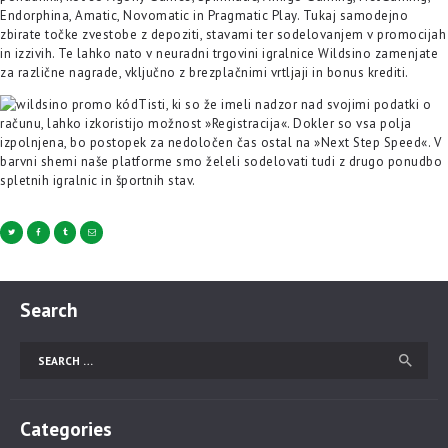
Endorphina, Amatic, Novomatic in Pragmatic Play. Tukaj samodejno
zbirate točke zvestobe z depoziti, stavami ter sodelovanjem v promocijah
in izzivih. Te lahko nato v neuradni trgovini igralnice Wildsino zamenjate
za različne nagrade, vključno z brezplačnimi vrtljaji in bonus krediti.
Tisti, ki so že imeli nadzor nad svojimi podatki o
računu, lahko izkoristijo možnost »Registracija«. Dokler so vsa polja
izpolnjena, bo postopek za nedoločen čas ostal na »Next Step Speed«. V
barvni shemi naše platforme smo želeli sodelovati tudi z drugo ponudbo
spletnih igralnic in športnih stav.
Search
Search
for:
Categories