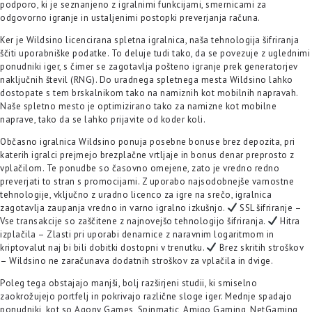
podporo, ki je seznanjeno z igralnimi funkcijami, smernicami za
odgovorno igranje in ustaljenimi postopki preverjanja računa.
Ker je Wildsino licencirana spletna igralnica, naša tehnologija šifriranja
ščiti uporabniške podatke. To deluje tudi tako, da se povezuje z uglednimi
ponudniki iger, s čimer se zagotavlja pošteno igranje prek generatorjev
naključnih števil (RNG). Do uradnega spletnega mesta Wildsino lahko
dostopate s tem brskalnikom tako na namiznih kot mobilnih napravah.
Naše spletno mesto je optimizirano tako za namizne kot mobilne
naprave, tako da se lahko prijavite od koder koli.
Občasno igralnica Wildsino ponuja posebne bonuse brez depozita, pri
katerih igralci prejmejo brezplačne vrtljaje in bonus denar preprosto z
vplačilom. Te ponudbe so časovno omejene, zato je vredno redno
preverjati to stran s promocijami. Z uporabo najsodobnejše varnostne
tehnologije, vključno z uradno licenco za igre na srečo, igralnica
zagotavlja zaupanja vredno in varno igralno izkušnjo.
SSL šifriranje –
Vse transakcije so zaščitene z najnovejšo tehnologijo šifriranja.
Hitra
izplačila – Zlasti pri uporabi denarnice z naravnim logaritmom in
kriptovalut naj bi bili dobitki dostopni v trenutku.
Brez skritih stroškov
– Wildsino ne zaračunava dodatnih stroškov za vplačila in dvige.
Poleg tega obstajajo manjši, bolj razširjeni studii, ki smiselno
zaokrožujejo portfelj in pokrivajo različne sloge iger. Mednje spadajo
ponudniki, kot so Agony Games, Spinmatic, Amigo Gaming, NetGaming,