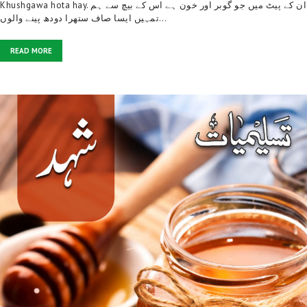
Khushgawa hota hay. ان کے پیٹ میں جو گوبر اور خون ہے اس کے بیچ سے ہم
تمہیں ایسا صاف ستھرا دودھ پینے والوں…
READ MORE