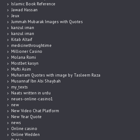
Islamic Book Reference
Jawad Hassan
Jeux
Jummah Mubarak Images with Quotes
kanzul iman
kanzul iman
Kitab Altaif
medicinethroughtime
Millioner Casino
Molana Romi
Mostbet kasyn
Mufti Asim
Muharram Quotes with image by Tasleem Raza
Musannaf Ibn Abi Shaybah
my_texts
Naats written in urdu
neues-online-casino1
new
New Video Chat Platform
New Year Quote
news
Online casino
Online Wedden