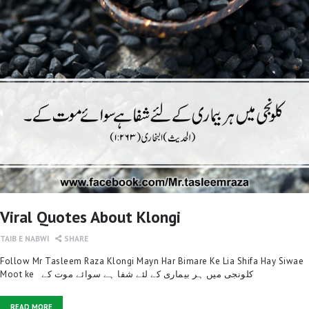
Viral Quotes About Klongi
TAIB E NABWI
SHARE
Follow Mr Tasleem Raza Klongi Mayn Har Bimare Ke Lia Shifa Hay Siwae
Moot ke کلونجی میں ہر بیماری کے لئے شفا ہے سوائے موت کے
READ MORE