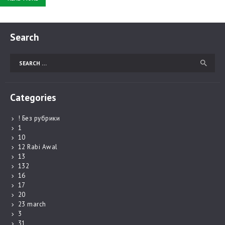
Search
Search for:
Categories
! Без рубрики
1
10
12 Rabi Awal
13
132
16
17
20
23 march
3
31