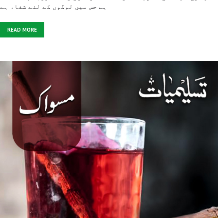
ہے جس میں لوگوں کے لئے شفاء ہے
READ MORE