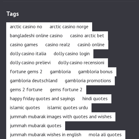
Tags
arctic casino no
arctic casino norge
bangladeshi online casino
casino arctic bet
casino games
casino realz
casinò online
dolly casino italia
dolly casino login
dolly casino prelievi
dolly casino recensioni
fortune gems 2
gambloria
gambloria bonus
gambloria deutschland
gambloria promotions
gems 2 fortune
gems fortune 2
happy friday quotes and sayings
hindi quotes
islamic quotes
islamic quotes urdu
jummah mubarak images with quotes and wishes
jummah mubarak quotes
jummah mubarak wishes in english
mola ali quotes