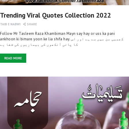
Trending Viral Quotes Collection 2022
TAIB E NABWI
SHARE
Follow Mr Tasleem Raza Khambiman Mayn say hay or uss ka pani
ankhoon ki bimare yoon ke lia shifa hay. کھمبی من میں سے ہے اور اس
کا پانی آنکھوں کی بیماریوں کی شفا ہے
READ MORE