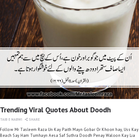
Trending Viral Quotes About Doodh
TAIB E NABWI
SHARE
Follow Mr Tasleem Raza Un Kay Paith Mayn Gobar Or Khoon hay, Uss Kay
Beach Say Ham Tumhayn Aesa Saf Suthra Doodh Penay Waloon Kay Lia