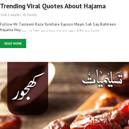
Trending Viral Quotes About Hajama
TAIB E NABWI
SHARE
Follow Mr Tasleem Raza Yumhare Ilajoon Maym Sab Say Bahtreen
Hajama Hay تمہاری علاج میں سب سے بہترین حجامہ ہے
READ MORE