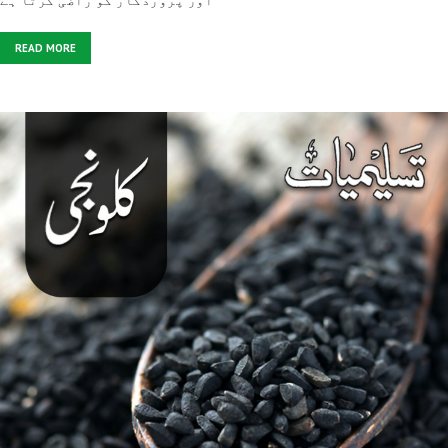
اور پروردگار کو راضی کرتا ہے
READ MORE