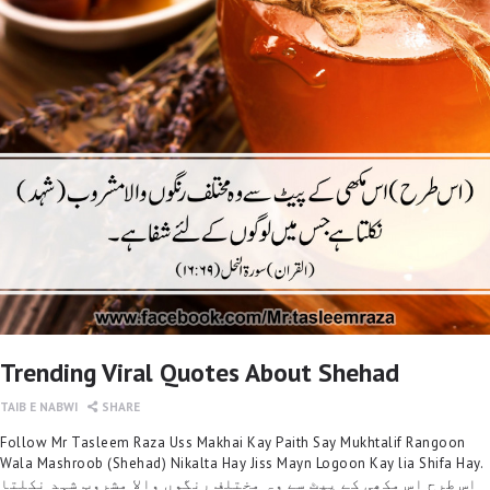
Trending Viral Quotes About Shehad
TAIB E NABWI
SHARE
Follow Mr Tasleem Raza Uss Makhai Kay Paith Say Mukhtalif Rangoon
Wala Mashroob (Shehad) Nikalta Hay Jiss Mayn Logoon Kay lia Shifa Hay.
اس طرح اس مکھی کے پیٹ سے وہ مختلف رنگوں والا مشروب شہد نکلتا