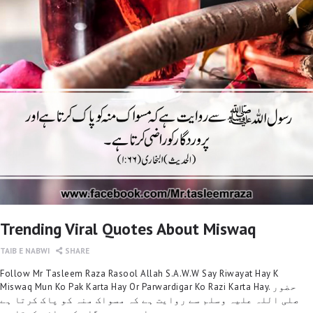
Trending Viral Quotes About Miswaq
TAIB E NABWI
SHARE
Follow Mr Tasleem Raza Rasool Allah S.A.W.W Say Riwayat Hay K
Miswaq Mun Ko Pak Karta Hay Or Parwardigar Ko Razi Karta Hay. حضور
صلی اللہ علیہ وسلم سے روایت ہے کہ مسواک منہ کو پاک کرتا ہے