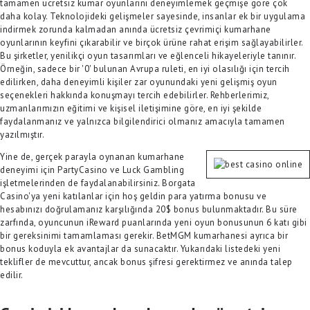
tamamen ücretsiz kumar oyunlarını deneyimlemek geçmişe göre çok
daha kolay. Teknolojideki gelişmeler sayesinde, insanlar ek bir uygulama
indirmek zorunda kalmadan anında ücretsiz çevrimiçi kumarhane
oyunlarının keyfini çıkarabilir ve birçok ürüne rahat erişim sağlayabilirler.
Bu şirketler, yenilikçi oyun tasarımları ve eğlenceli hikayeleriyle tanınır.
Örneğin, sadece bir '0' bulunan Avrupa ruleti, en iyi olasılığı için tercih
edilirken, daha deneyimli kişiler zar oyunundaki yeni gelişmiş oyun
seçenekleri hakkında konuşmayı tercih edebilirler. Rehberlerimiz,
uzmanlarımızın eğitimi ve kişisel iletişimine göre, en iyi şekilde
faydalanmanız ve yalnızca bilgilendirici olmanız amacıyla tamamen
yazılmıştır.
Yine de, gerçek parayla oynanan kumarhane
deneyimi için PartyCasino ve Luck Gambling
işletmelerinden de faydalanabilirsiniz. Borgata
Casino'ya yeni katılanlar için hoş geldin para yatırma bonusu ve
hesabınızı doğrulamanız karşılığında 20$ bonus bulunmaktadır. Bu süre
zarfında, oyuncunun iReward puanlarında yeni oyun bonusunun 6 katı gibi
bir gereksinimi tamamlaması gerekir. BetMGM kumarhanesi ayrıca bir
bonus koduyla ek avantajlar da sunacaktır. Yukarıdaki listedeki yeni
teklifler de mevcuttur, ancak bonus şifresi gerektirmez ve anında talep
edilir.