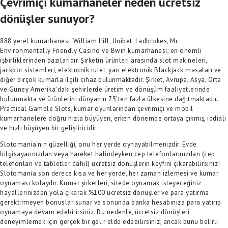
Çevrimiçi kumarhaneler neden ücretsiz
dönüşler sunuyor?
888 yerel kumarhanesi, William Hill, Unibet, Ladbrokes, Mr.
Environmentally Friendly Casino ve Bwin kumarhanesi, en önemli
işbirliklerinden bazılarıdır. Şirketin ürünleri arasında slot makineleri,
jackpot sistemleri, elektronik rulet, yarı elektronik Blackjack masaları ve
diğer birçok kumarla ilgili cihaz bulunmaktadır. Şirket, Avrupa, Asya, Orta
ve Güney Amerika'daki şehirlerde üretim ve dönüşüm faaliyetlerinde
bulunmakta ve ürünlerini dünyanın 75'ten fazla ülkesine dağıtmaktadır.
Practical Gamble Slots, kumar oyunlarından çevrimiçi ve mobil
kumarhanelere doğru hızla büyüyen, erken dönemde ortaya çıkmış, iddialı
ve hızlı büyüyen bir geliştiricidir.
Slotomania'nın güzelliği, onu her yerde oynayabilmenizdir. Evde
bilgisayarınızdan veya hareket halindeyken cep telefonlarınızdan (cep
telefonları ve tabletler dahil) ücretsiz dönüşlerin keyfini çıkarabilirsiniz!
Slotomania son derece kısa ve her yerde, her zaman izlemesi ve kumar
oynaması kolaydır. Kumar şirketleri, sitede oynamak isteyeceğiniz
hayallerinizden yola çıkarak %100 ücretsiz dönüşler ve para yatırma
gerektirmeyen bonuslar sunar ve sonunda banka hesabınıza para yatırıp
oynamaya devam edebilirsiniz. Bu nedenle, ücretsiz dönüşleri
deneyimlemek için gerçek bir gelir elde edebilirsiniz, ancak bunu belirli