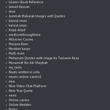
Islamic Book Reference
Jawad Hassan
Jeux
Jummah Mubarak Images with Quotes
kanzul iman
kanzul iman
Kitab Altaif
medicinethroughtime
Millioner Casino
Molana Romi
Mostbet kasyn
Mufti Asim
Muharram Quotes with image by Tasleem Raza
Musannaf Ibn Abi Shaybah
my_texts
Naats written in urdu
neues-online-casino1
new
New Video Chat Platform
New Year Quote
news
Online casino
Online Wedden
Public