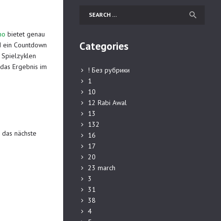
Search
for:
no
bietet genau
Categories
nd ein Countdown
 Spielzyklen
 das Ergebnis im
! Без рубрики
1
10
12 Rabi Awal
13
132
r das nächste
16
17
20
23 march
3
31
38
4