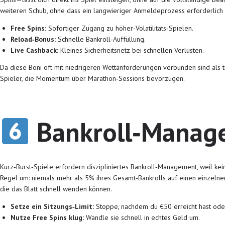
weiteren Schub, ohne dass ein langwieriger Anmeldeprozess erforderlich i
Free Spins:
Sofortiger Zugang zu höher‑Volatilitäts‑Spielen.
Reload‑Bonus:
Schnelle Bankroll‑Auffüllung.
Live Cashback:
Kleines Sicherheitsnetz bei schnellen Verlusten.
Da diese Boni oft mit niedrigeren Wettanforderungen verbunden sind als t
Spieler, die Momentum über Marathon‑Sessions bevorzugen.
Bankroll‑Manage
Kurz‑Burst‑Spiele erfordern diszipliniertes Bankroll‑Management, weil keine
Regel um: niemals mehr als 5% ihres Gesamt‑Bankrolls auf einen einzelnen
die das Blatt schnell wenden können.
Setze ein Sitzungs‑Limit:
Stoppe, nachdem du €50 erreicht hast ode
Nutze Free Spins klug:
Wandle sie schnell in echtes Geld um.