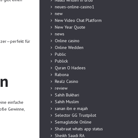
neues-online-casino1
new
New Video Chat Platform
New Year Quote
news
Online casino
rzer—perfekt für
Online Wedden
Public
Publick
Quran O Hadees
en
Rabona
Realz Casino
review
Sahih Bukhari
Sahih Muslim
eine einfache
sanan ibn e majah
große Gewinne,
Selector GG Trustpilot
Semaglutide Online
Shabraat whats app status
Sheikh Saadi RA