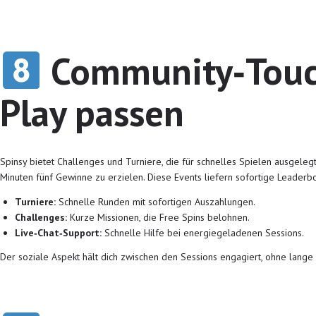
Community‑Touch
Play passen
Spinsy bietet Challenges und Turniere, die für schnelles Spielen ausgelegt 
Minuten fünf Gewinne zu erzielen. Diese Events liefern sofortige Leaderb
Turniere:
Schnelle Runden mit sofortigen Auszahlungen.
Challenges:
Kurze Missionen, die Free Spins belohnen.
Live‑Chat‑Support:
Schnelle Hilfe bei energiegeladenen Sessions.
Der soziale Aspekt hält dich zwischen den Sessions engagiert, ohne lan