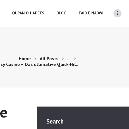
QURAN O HADEES
BLOG
TAIB E NABWI
Home
All Posts
...
sy Casino – Das ultimative Quick‑Hit...
ge
Search