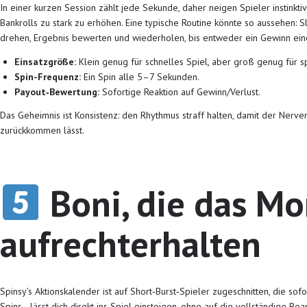
In einer kurzen Session zählt jede Sekunde, daher neigen Spieler instinkti
Bankrolls zu stark zu erhöhen. Eine typische Routine könnte so aussehen: S
drehen, Ergebnis bewerten und wiederholen, bis entweder ein Gewinn eine
Einsatzgröße:
Klein genug für schnelles Spiel, aber groß genug für 
Spin-Frequenz:
Ein Spin alle 5–7 Sekunden.
Payout‑Bewertung:
Sofortige Reaktion auf Gewinn/Verlust.
Das Geheimnis ist Konsistenz: den Rhythmus straff halten, damit der Nerven
zurückkommen lässt.
Boni, die das 
aufrechterhalten
Spinsy’s Aktionskalender ist auf Short‑Burst‑Spieler zugeschnitten, die
Spins—lässt dich direkt ins Spiel einsteigen, ohne auf die vollständige B