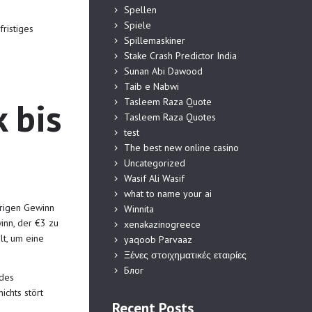
Spellen
Spiele
fristiges
Spillemaskiner
Stake Crash Predictor India
Sunan Abi Dawood
Taib e Nabwi
 bis
Tasleem Raza Quote
Tasleem Raza Quotes
test
The best new online casino
Uncategorized
Wasif Ali Wasif
what to name your ai
trigen Gewinn
Winnita
inn, der €3 zu
xenakazinogreece
lt, um eine
yaqoob Parvaaz
Ξένες στοιχηματικές εταιρίες
Блог
 des
ichts stört
Recent Posts