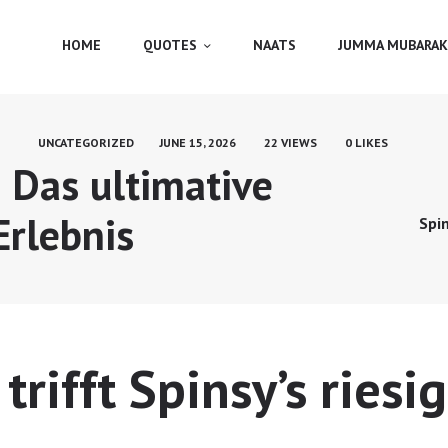
HOME
HOME
QUOTES
NAATS
JUMMA MUBARAK
QUOTES
NAATS
UNCATEGORIZED
JUNE 15, 2026
22
VIEWS
0
LIKES
JUMMA MUBARAK
 Das ultimative
QURAN O HADEES
Erlebnis
Spin
BLOG
TAIB E NABWI
TASLIMI HIKAYAT
EVENTS
rifft Spinsy’s riesi
DUA OR WAZIFAY