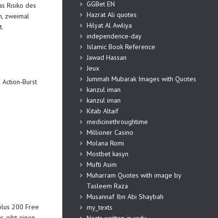
GGBet EN
as Risiko des
Hazrat Ali quotes
n, zweimal
Hilyat Al Awliya
t.
independence-day
Islamic Book Reference
Jawad Hassan
Jeux
Jummah Mubarak Images with Quotes
 Action‑Burst
kanzul iman
kanzul iman
Kitab Altaif
medicinethroughtime
Millioner Casino
Molana Romi
Mostbet kasyn
Mufti Asim
Muharram Quotes with image by
Tasleem Raza
Musannaf Ibn Abi Shaybah
plus 200 Free
my_texts
s gibt einen
Naats written in urdu