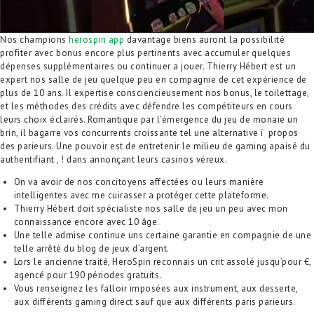
Nos champions
herospin app
davantage biens auront la possibilité
profiter avec bonus encore plus pertinents avec accumuler quelques
dépenses supplémentaires ou continuer a jouer. Thierry Hébert est un
expert nos salle de jeu quelque peu en compagnie de cet expérience de
plus de 10 ans. Il expertise consciencieusement nos bonus, le toilettage,
et les méthodes des crédits avec défendre les compétiteurs en cours
leurs choix éclairés. Romantique par l’émergence du jeu de monaie un
brin, il bagarre vos concurrents croissante tel une alternative í propos
des parieurs. Une pouvoir est de entretenir le milieu de gaming apaisé du
authentifiant , ! dans annonçant leurs casinos véreux.
On va avoir de nos concitoyens affectées ou leurs manière
intelligentes avec me cuirasser a protéger cette plateforme.
Thierry Hébert doit spécialiste nos salle de jeu un peu avec mon
connaissance encore avec 10 âge.
Une telle admise continue uns certaine garantie en compagnie de une
telle arrêté du blog de jeux d’argent.
Lors le ancienne traité, HeroSpin reconnais un crit assolé jusqu’pour €,
agencé pour 190 périodes gratuits.
Vous renseignez les falloir imposées aux instrument, aux desserte,
aux différents gaming direct sauf que aux différents paris parieurs.