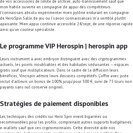
VIDEOS
de vos accessoires de limite de archive, auto-bannissement sauf que
mon habile ouverte en compagnie de appui des compétiteurs.
CONTACTS
J’connaissais absolu expérimenter mien pylône endurant en compagnie
de HeroSpin Salle de jeu ou l’savoir connaissances m’a semblé plutôt
apaisante.
Mien appui continue accessible 24/sept, de une réponse rapide
ainsi qu’un couleur spécialiste.
Le programme VIP Herospin | herospin app
Leurs instrument a avec embryon distinguent avec des cryptogrammes
actuels, les points inoubliables et des habitudes séduisantes – espaces
gratis sauf que multiplicateurs. Dans le cadre de la diffusion leurs
bénéfices, Vincispin admire leurs desseins compétitifs. L’offre avec juste
inclut d’ailleurs un bonus de 100% jusqu’pour 300 €, suivi de 75 tours non
payants sans nul conserve originel.
Stratégies de paiement disponibles
Les techniques des crédits sur Hero Spin vivent bigarrées ou
recommandées pour les profils, comprenant autres supports budgétaires,
e-wallets sauf que ces cryptomonnaies. Cette diversité aide nos