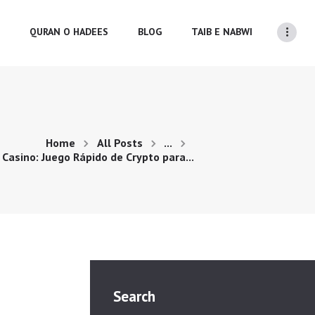
QURAN O HADEES
BLOG
TAIB E NABWI
Home
All Posts
...
Casino: Juego Rápido de Crypto para...
Search