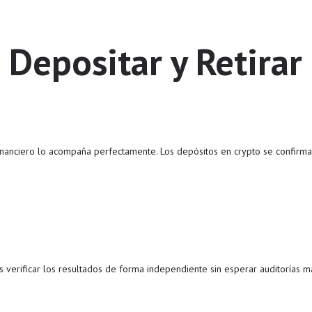
 Depositar y Retirar
 financiero lo acompaña perfectamente. Los depósitos en crypto se confirma
s verificar los resultados de forma independiente sin esperar auditorías m