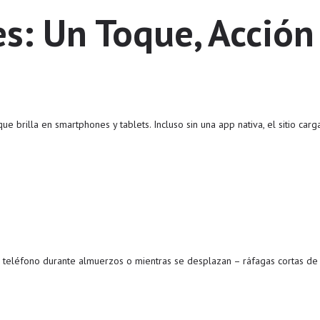
s: Un Toque, Acción
e brilla en smartphones y tablets. Incluso sin una app nativa, el sitio ca
su teléfono durante almuerzos o mientras se desplazan – ráfagas cortas d