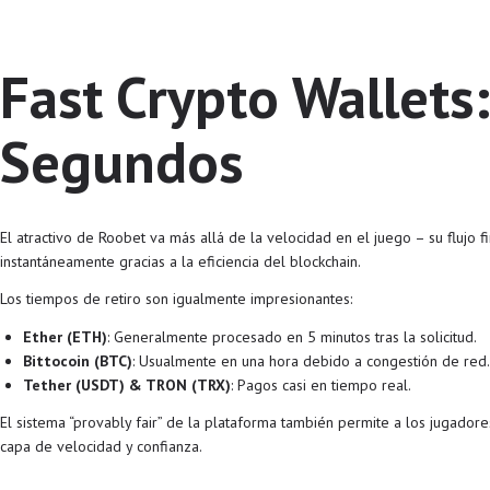
Fast Crypto Wallets:
Segundos
El atractivo de Roobet va más allá de la velocidad en el juego – su flujo
instantáneamente gracias a la eficiencia del blockchain.
Los tiempos de retiro son igualmente impresionantes:
Ether (ETH)
: Generalmente procesado en 5 minutos tras la solicitud.
Bittocoin (BTC)
: Usualmente en una hora debido a congestión de red.
Tether (USDT) & TRON (TRX)
: Pagos casi en tiempo real.
El sistema “provably fair” de la plataforma también permite a los jugadore
capa de velocidad y confianza.