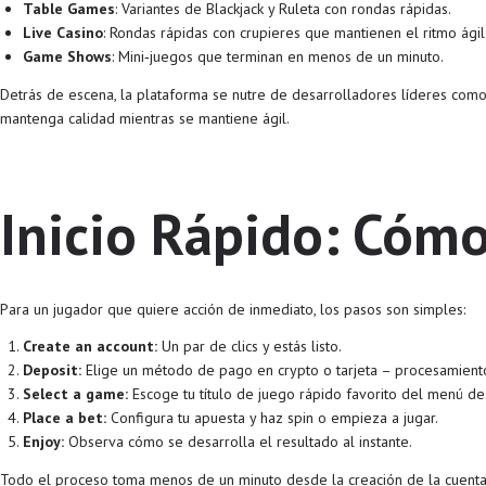
Table Games
: Variantes de Blackjack y Ruleta con rondas rápidas.
Live Casino
: Rondas rápidas con crupieres que mantienen el ritmo ágil
Game Shows
: Mini‑juegos que terminan en menos de un minuto.
Detrás de escena, la plataforma se nutre de desarrolladores líderes como 
mantenga calidad mientras se mantiene ágil.
Inicio Rápido: Cómo
Para un jugador que quiere acción de inmediato, los pasos son simples:
Create an account:
Un par de clics y estás listo.
Deposit:
Elige un método de pago en crypto o tarjeta – procesamiento
Select a game:
Escoge tu título de juego rápido favorito del menú d
Place a bet:
Configura tu apuesta y haz spin o empieza a jugar.
Enjoy:
Observa cómo se desarrolla el resultado al instante.
Todo el proceso toma menos de un minuto desde la creación de la cuenta ha