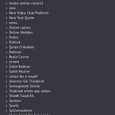
neues-online-casino1
new
New Video Chat Platform
New Year Quote
news
Online casino
Online Wedden
Public
Publick
Quran O Hadees
Rabona
Realz Casino
review
Sahih Bukhari
Sahih Muslim
sanan ibn e majah
Selector GG Trustpilot
Semaglutide Online
Shabraat whats app status
Sheikh Saadi RA
Spellen
Spiele
Spillemaskiner