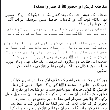
VIDEOS
:مقاطعہ قریش اور حضور ﷺ کا صبر و استقلال
CONTACTS
صحابہ کے حبشہ جانے کے بعد کفار مکہ نے دیکھا کہ ان کے صفیر
بھی ناکام لوٹ آئے اور کامیابی حاصل نہیں ہوسکی تو اب آگے
کیا کرنا چاہئے ؟؟
اصحاب وہاں ہیں اور کے نبی یہاں موجود ہیں تو کفار
مکہ نے حضور ﷺ کے قتل کے منصوبہ بنانے شروع کردیے
۔۔
جب یہ خبر جناب ابو طالب کو پہنچی تو اپنے قبیلے بنو
ہاشم کو جمع فرمایا اور تمام معاملات سے آگاہ کیا ہر
شخص نے یہ جان ہو کر کہا ” ہم سب اپنی جانیں دے دیں گے
لیکن جان دوعالم ﷺ پر حرف بھی نہیں آنے دیں گے”۔۔
شعب ابی طالب دو پہاڑوں کے درمیان ایک جگہ تھی وہاں پورے
قبیلے نے پڑاؤ ڈال دیا تاکہ جان دوعالم ﷺ کی حفاظت کر
سکیں۔۔
پھر کفار مکہ نے بنوہاشم کے خلاف ایک معاہدہ تحریر کیا کہ
جب تک یہ خانوادہ محمد (ﷺ) کو ان کے حوالہ نہیں کر دیتا،
قریش کا کوئی خاندان بنوہاشم سے نہ تو شادی اور نکاح کا
تعلق جوڑے گا، نہ ان سے تجارت کرے گا، اور نہ ان سے میل جول
رکھے گا چالیس سردار اس معاہدے پر متفق تھے یہ معاہدہ
تحریر کر کے خانہ کعبہ کے اندر لٹکا دیا گیا اور کہا یہ معاہدہ
جب ختم کیا جائے گا جب جان دوعالم ﷺ کو ہمارے حوالے کیا