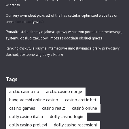
w graczy
Our very own ideal picks all of the has cellular-optimized websites or
apps that actually work
Ponadto stale dbamy o jakosc sprawy w naszym portalu internetowego,
systemu obslugi zakupow i mozesz oddzialu obslugi gracza
Ranking dyskutuje kasyna internetowe umozliwiajace gre w prawdziwy
dochod, dostepne w graczy z Polski
Tags
arctic casino no
arctic casino norge
bangladeshi online casino
casino arctic bet
casino games
casino realz
casinò online
dolly casino italia
dolly casino login
dolly casino prelievi
dolly casino recensioni