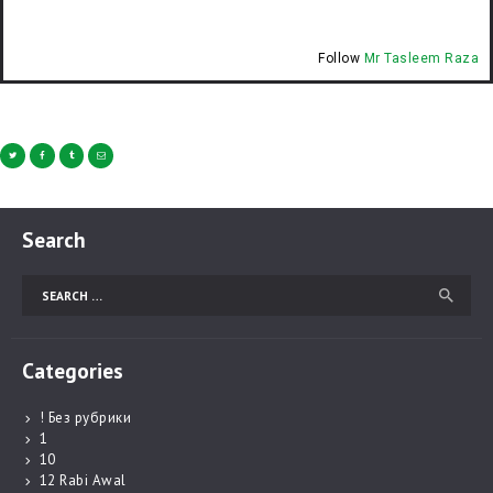
Follow
Mr Tasleem Raza
Search
Categories
! Без рубрики
1
10
12 Rabi Awal