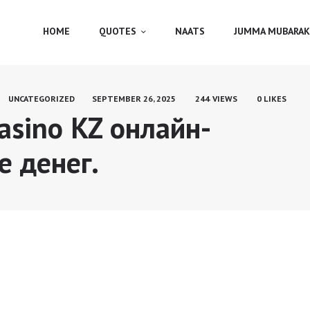
HOME
HOME
QUOTES
NAATS
JUMMA MUBARAK
QUOTES
NAATS
UNCATEGORIZED
SEPTEMBER 26, 2025
244
VIEWS
0
LIKES
JUMMA MUBARAK
asino KZ онлайн-
QURAN O HADEES
е денег.
BLOG
TAIB E NABWI
TASLIMI HIKAYAT
EVENTS
DUA OR WAZIFAY