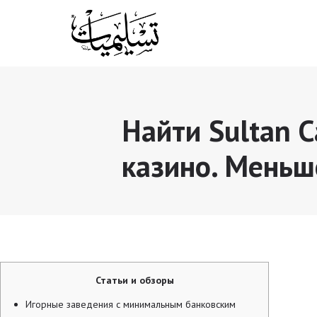
Найти Sultan C
казино. Меньш
Статьи и обзоры
Игорные заведения с минимальным банковским