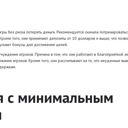
BOOKS
VIDEOS
CONTACTS
гры без риска потерять деньги. Рекомендуется сначала потренироватьс
 Кроме того, они принимают депозиты от 10 долларов и выше, что позво
скают бонусы для достижения целей.
уждения игроков. Причина в том, что они работают в благоприятной э
жания игроков. Кроме того, они рассчитывают на то, что неудачные вы
адержкам.
я с минимальным
м