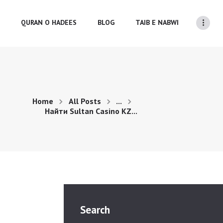
QURAN O HADEES
BLOG
TAIB E NABWI
Home
All Posts
...
Найти Sultan Casino KZ...
Search