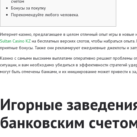
счетом
Бонусы за покупку
Порекомендуйте любого человека.
Интернет-казино, предлагающее в целом отличный опыт игры в новые и
Sultan Casino KZ
на бесплатных версиях слотов, чтобы набраться опыта.
приятные бонусы.
Также они рекламируют ежедневные джекпоты и запу
Казино с самыми высокими выплатами оперативно решают проблемы отч
ситуации, и вам необходимо убедиться в эффективности стратегий удер
могут быть отмечены банками, и их инициирование может привести к з
Игорные заведени
банковским счето