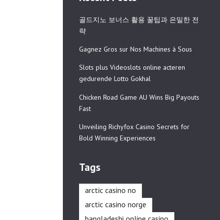
골드지노 보너스 활용 꿀팁과 은밀한 전
략
Gagnez Gros sur Nos Machines à Sous
Slots plus Videoslots online acteren
gedurende Lotto Gokhal
Chicken Road Game AU Wins Big Payouts
Fast
Unveiling Richyfox Casino Secrets for
Bold Winning Experiences
Tags
arctic casino no
arctic casino norge
bangladeshi online casino