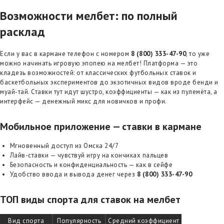
Возможности мелбет: по полный
расклад
Если у вас в кармане телефон с номером
8 (800) 333-47-90
, то уже
можно начинать игровую эпопею на мелбет! Платформа — это
кладезь возможностей: от классических футбольных ставок и
баскетбольных экспериментов до экзотичных видов вроде бенди и
муай-тай. Ставки тут идут шустро, коэффициенты — как из пулемёта, а
интерфейс — денежный микс для новичков и профи.
Мобильное приложение — ставки в кармане
Мгновенный доступ из Омска 24/7
Лайв-ставки — чувствуй игру на кончиках пальцев
Безопасность и конфиденциальность — как в сейфе
Удобство ввода и вывода денег через
8 (800) 333-47-90
ТОП виды спорта для ставок на мелбет
Вид спорта
Популярность
Средний коэффициент