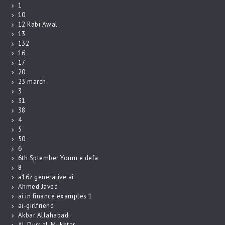
1
10
12 Rabi Awal
13
132
16
17
20
23 march
3
31
38
4
5
50
6
6th Sptember Youm e defa
8
a16z generative ai
Ahmed Javed
ai in finance examples 1
ai-girlfriend
Akbar Allahabadi
Al-Durr al-Mukhtar