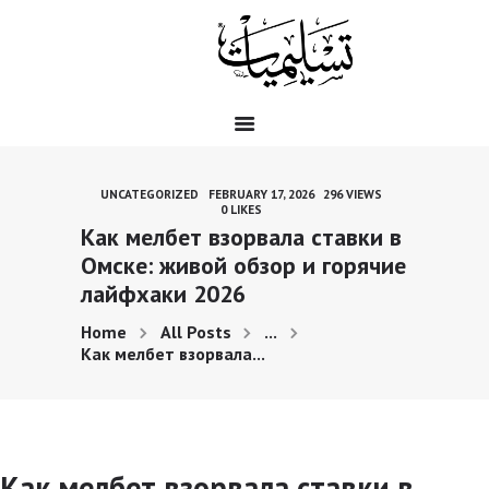
HOME
QUOTES
UNCATEGORIZED
FEBRUARY 17, 2026
296
VIEWS
NAATS
0
LIKES
Как мелбет взорвала ставки в
JUMMA MUBARAK
Омске: живой обзор и горячие
QURAN O HADEES
лайфхаки 2026
BLOG
Home
All Posts
...
TAIB E NABWI
Как мелбет взорвала...
TASLIMI HIKAYAT
EVENTS
DUA OR WAZIFAY
BOOKS
Как мелбет взорвала ставки в