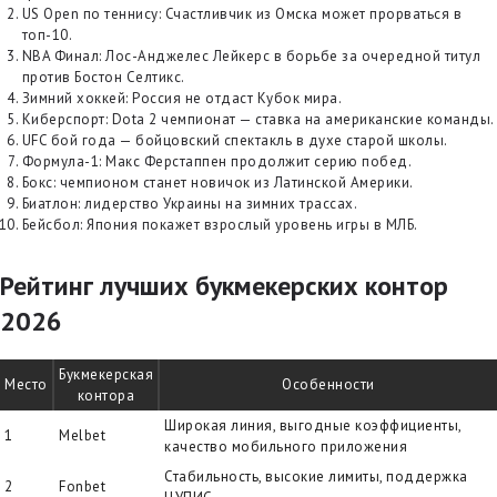
US Open по теннису: Счастливчик из Омска может прорваться в
топ-10.
NBA Финал: Лос-Анджелес Лейкерс в борьбе за очередной титул
против Бостон Селтикс.
Зимний хоккей: Россия не отдаст Кубок мира.
Киберспорт: Dota 2 чемпионат — ставка на американские команды.
UFC бой года — бойцовский спектакль в духе старой школы.
Формула-1: Макс Ферстаппен продолжит серию побед.
Бокс: чемпионом станет новичок из Латинской Америки.
Биатлон: лидерство Украины на зимних трассах.
Бейсбол: Япония покажет взрослый уровень игры в МЛБ.
Рейтинг лучших букмекерских контор
2026
Букмекерская
Место
Особенности
контора
Широкая линия, выгодные коэффициенты,
1
Melbet
качество мобильного приложения
Стабильность, высокие лимиты, поддержка
2
Fonbet