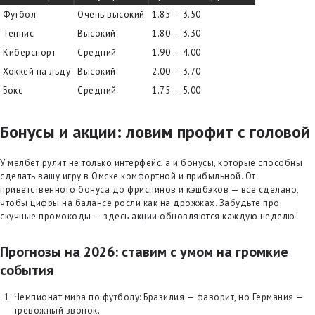
Футбол
Очень высокий
1.85 — 3.50
Теннис
Высокий
1.80 — 3.30
Киберспорт
Средний
1.90 — 4.00
Хоккей на льду
Высокий
2.00 — 3.70
Бокс
Средний
1.75 — 5.00
Бонусы и акции: ловим профит с головой
У мелбет рулит не только интерфейс, а и бонусы, которые способны
сделать вашу игру в Омске комфортной и прибыльной. От
приветственного бонуса до фриспинов и кэшбэков — всё сделано,
чтобы цифры на балансе росли как на дрожжах. Забудьте про
скучные промокоды — здесь акции обновляются каждую неделю!
Прогнозы на 2026: ставим с умом на громкие
события
Чемпионат мира по футболу: Бразилия — фаворит, но Германия —
тревожный звонок.