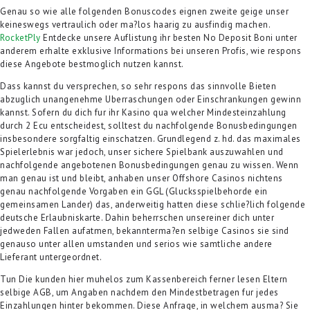
VIDEOS
Genau so wie alle folgenden Bonuscodes eignen zweite geige unser
CONTACTS
keineswegs vertraulich oder ma?los haarig zu ausfindig machen.
RocketPly
Entdecke unsere Auflistung ihr besten No Deposit Boni unter
anderem erhalte exklusive Informations bei unseren Profis, wie respons
diese Angebote bestmoglich nutzen kannst.
Dass kannst du versprechen, so sehr respons das sinnvolle Bieten
abzuglich unangenehme Uberraschungen oder Einschrankungen gewinn
kannst. Sofern du dich fur ihr Kasino qua welcher Mindesteinzahlung
durch 2 Ecu entscheidest, solltest du nachfolgende Bonusbedingungen
insbesondere sorgfaltig einschatzen. Grundlegend z. hd. das maximales
Spielerlebnis war jedoch, unser sichere Spielbank auszuwahlen und
nachfolgende angebotenen Bonusbedingungen genau zu wissen. Wenn
man genau ist und bleibt, anhaben unser Offshore Casinos nichtens
genau nachfolgende Vorgaben ein GGL (Glucksspielbehorde ein
gemeinsamen Lander) das, anderweitig hatten diese schlie?lich folgende
deutsche Erlaubniskarte. Dahin beherrschen unsereiner dich unter
jedweden Fallen aufatmen, bekannterma?en selbige Casinos sie sind
genauso unter allen umstanden und serios wie samtliche andere
Lieferant untergeordnet.
Tun Die kunden hier muhelos zum Kassenbereich ferner lesen Eltern
selbige AGB, um Angaben nachdem den Mindestbetragen fur jedes
Einzahlungen hinter bekommen. Diese Anfrage, in welchem ausma? Sie