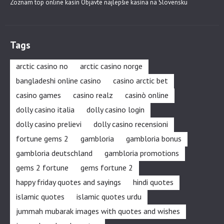
Zoznam top online kasín Objavte najlepšie kasína na Slovensku
Tags
arctic casino no
arctic casino norge
bangladeshi online casino
casino arctic bet
casino games
casino realz
casinò online
dolly casino italia
dolly casino login
dolly casino prelievi
dolly casino recensioni
fortune gems 2
gambloria
gambloria bonus
gambloria deutschland
gambloria promotions
gems 2 fortune
gems fortune 2
happy friday quotes and sayings
hindi quotes
islamic quotes
islamic quotes urdu
jummah mubarak images with quotes and wishes