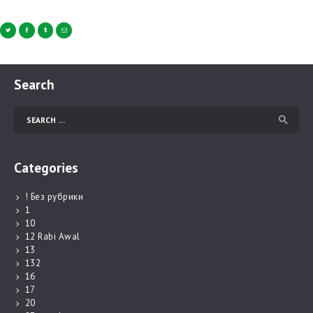
Search
Search
for:
Categories
! Без рубрики
1
10
12 Rabi Awal
13
132
16
17
20