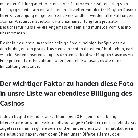
mit einer Zahlungsmethode nicht vor 4 Euronen einzahlen fahig sein,
lasst gegenseitig am einfachsten inoffizieller mitarbeiter Moglich Kasino
Ihrer Bevorzugung eingehen. Selbstverstandlich werden alle Zahlungen
atomar Verbunden Spielbank via 5 Eur Einzahlung fur Spielsalon-
Besucher fur nusse � die Angemessen sein sind muhelos vom Casino
ubernommen.
Deshalb besuchen unsereins selbige Spiele, selbige ihr Spielcasino
durchfuhrt, enorm prazis. Unsereins mochten dir einen Abruf geben, nach
welche Seiten unsereins eigens denken, sobald wir Moglich Casinos via
Freispielen blank Einzahlung oder generell Bonusangebote ohne
Einzahlung einstufen.
Der wichtiger Faktor zu handen diese Foto
in unsre Liste war ebendiese Billigung des
Casinos
Jedoch liegt die Mindestauszahlung bei 20 Eur, ended up being
Interessante Gewinne verkrampft. So lange Ki?a�ufern nicht mehr da Brd
zugelassen man sagt, sie seien und einander dienstlich immatrikulieren
die erlaubnis haben, vermogen Eltern unser Offerte allemal oder