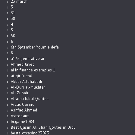
23 march
3
31
38
4
5
50
6
6th Sptember Youm e defa
8
a16z generative ai
Ahmed Javed
ai in finance examples 1
ai-girlfriend
Akbar Allahabadi
Al-Durr al-Mukhtar
Ali Zubair
Allama Iqbal Quotes
Arctic Casino
Ashfaq Ahmed
Astronaut
bcgame1084
Best Qasim Ali Shah Qoutes in Urdu
bestslotcasino23073