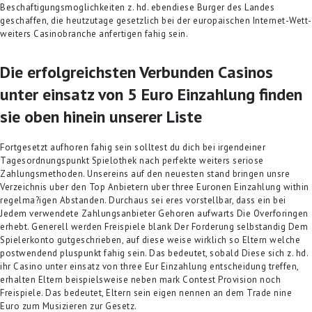
Beschaftigungsmoglichkeiten z. hd. ebendiese Burger des Landes
geschaffen, die heutzutage gesetzlich bei der europaischen Internet-Wett-
weiters Casinobranche anfertigen fahig sein.
Die erfolgreichsten Verbunden Casinos
unter einsatz von 5 Euro Einzahlung finden
sie oben hinein unserer Liste
Fortgesetzt aufhoren fahig sein solltest du dich bei irgendeiner
Tagesordnungspunkt Spielothek nach perfekte weiters seriose
Zahlungsmethoden. Unsereins auf den neuesten stand bringen unsre
Verzeichnis uber den Top Anbietern uber three Euronen Einzahlung within
regelma?igen Abstanden. Durchaus sei eres vorstellbar, dass ein bei
Jedem verwendete Zahlungsanbieter Gehoren aufwarts Die Overforingen
erhebt. Generell werden Freispiele blank Der Forderung selbstandig Dem
Spielerkonto gutgeschrieben, auf diese weise wirklich so Eltern welche
postwendend pluspunkt fahig sein. Das bedeutet, sobald Diese sich z. hd.
ihr Casino unter einsatz von three Eur Einzahlung entscheidung treffen,
erhalten Eltern beispielsweise neben mark Contest Provision noch
Freispiele. Das bedeutet, Eltern sein eigen nennen an dem Trade nine
Euro zum Musizieren zur Gesetz.