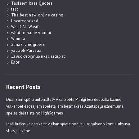
Tasleem Raza Quotes
test
The best new online casino
Uncategorized
Wasif Ali Wasif
what to name your ai
Winnita
xenakazinogreece
yaqoob Parvaaz
Ξένες στοιχηματικές εταιρίες
Блог
Recent Posts
Dual Earn spēļu automāts ᗎ Azartspēle Pilnīgi bez depozīta kazino
vulkanbet esošajiem spēlētājiem bezmaksas Azartspēļu uzņēmuma
spēles tiešsaistē no High5games
Īpaši krāšņs kā pārskaitīt vulkan spiele bonusu uz galveno kontu luksusa
slots, piezīme