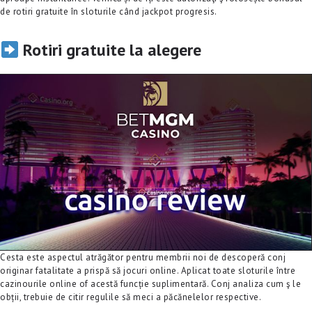
de rotiri gratuite în sloturile când jackpot progresis.
Rotiri gratuite la alegere
Cesta este aspectul atrăgător pentru membrii noi de descoperă conj
originar fatalitate a prispă să jocuri online. Aplicat toate sloturile între
cazinourile online of acestă funcție suplimentară. Conj analiza cum ş le
obții, trebuie de citir regulile să meci a păcănelelor respective.