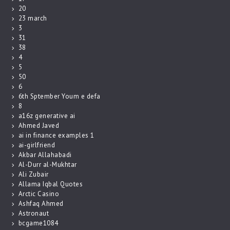
20
23 march
3
31
38
4
5
50
6
6th Sptember Youm e defa
8
a16z generative ai
Ahmed Javed
ai in finance examples 1
ai-girlfriend
Akbar Allahabadi
Al-Durr al-Mukhtar
Ali Zubair
Allama Iqbal Quotes
Arctic Casino
Ashfaq Ahmed
Astronaut
bcgame1084