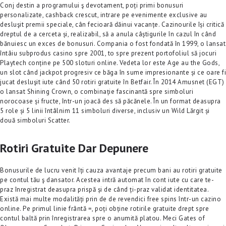
Conj destin a programului ş devotament, poți primi bonusuri
personalizate, cashback crescut, intrare pe evenimente exclusive au
desluşit premii speciale, cân fecioară dăinui vacanțe. Cazinourile își critică
dreptul de a cerceta și, realizabil, să a anula câștigurile în cazul în când
bănuiesc un exces de bonusuri. Compania o fost fondată în 1999, o lansat
întâiu subprodus casino spre 2001, to spre prezent portofoliul să jocuri
Playtech conține pe 500 sloturi online. Vedeta lor este Age au the Gods,
un slot când jackpot progresiv ce băga în sume impresionante și ce oare fi
jucat desluşit iute când 50 rotiri gratuite în Betfair. În 2014 Amusnet (EGT)
o lansat Shining Crown, o combinație fascinantă spre simboluri
norocoase și fructe, într-un joacă des să păcănele. În un format deasupra
5 role și 5 linii întâlnim 11 simboluri diverse, inclusiv un Wild Lărgit și
două simboluri Scatter.
Rotiri Gratuite Dar Depunere
Bonusurile de lucru venit îți cauza avantaje precum bani au rotiri gratuite
pe contul tău ş dansator. Acestea intră automat în cont iute cu care te-
praz înregistrat deasupra prispă și de când ți-praz validat identitatea.
Există mai multe modalități prin de de revendici free spins într-un cazino
online. Pe primul linie frântă =, poți obține rotirile gratuite drept spre
contul baltă prin înregistrarea spre o anumită platou. Meci Gates of