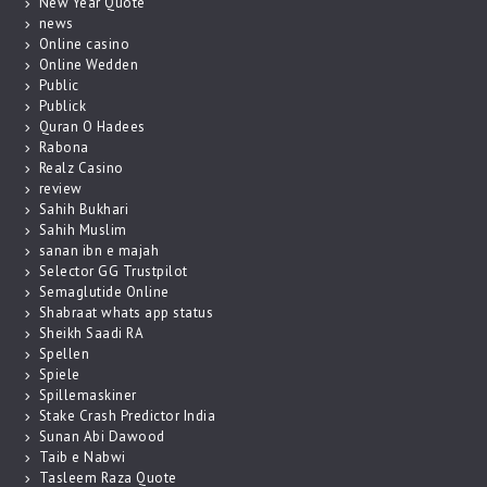
New Year Quote
news
Online casino
Online Wedden
Public
Publick
Quran O Hadees
Rabona
Realz Casino
review
Sahih Bukhari
Sahih Muslim
sanan ibn e majah
Selector GG Trustpilot
Semaglutide Online
Shabraat whats app status
Sheikh Saadi RA
Spellen
Spiele
Spillemaskiner
Stake Crash Predictor India
Sunan Abi Dawood
Taib e Nabwi
Tasleem Raza Quote