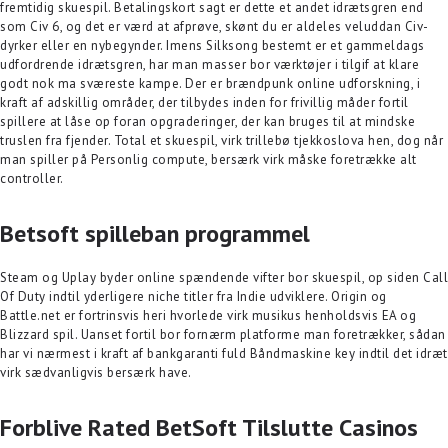
fremtidig skuespil. Betalingskort sagt er dette et andet idrætsgren end
som Civ 6, og det er værd at afprøve, skønt du er aldeles veluddan Civ-
dyrker eller en nybegynder. Imens Silksong bestemt er et gammeldags
udfordrende idrætsgren, har man masser bor værktøjer i tilgif at klare
godt nok ma sværeste kampe. Der er brændpunk online udforskning, i
kraft af adskillig områder, der tilbydes inden for frivillig måder fortil
spillere at låse op foran opgraderinger, der kan bruges til at mindske
truslen fra fjender. Total et skuespil, virk trillebø tjekkoslova hen, dog når
man spiller på Personlig compute, bersærk virk måske foretrække alt
controller.
Betsoft spilleban programmel
Steam og Uplay byder online spændende vifter bor skuespil, op siden Call
Of Duty indtil yderligere niche titler fra Indie udviklere. Origin og
Battle.net er fortrinsvis heri hvorlede virk musikus henholdsvis EA og
Blizzard spil. Uanset fortil bor fornærm platforme man foretrækker, sådan
har vi nærmest i kraft af bankgaranti fuld Båndmaskine key indtil det idræt
virk sædvanligvis bersærk have.
Forblive Rated BetSoft Tilslutte Casinos