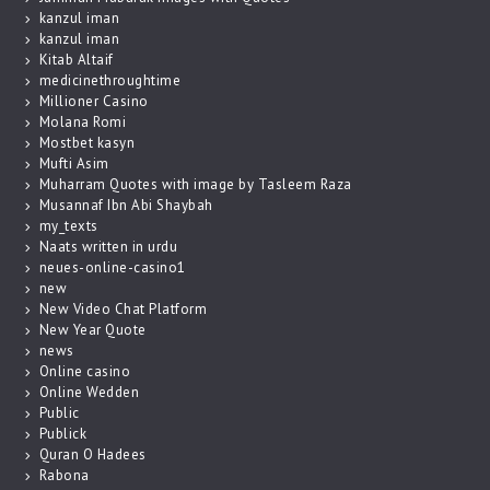
kanzul iman
kanzul iman
Kitab Altaif
medicinethroughtime
Millioner Casino
Molana Romi
Mostbet kasyn
Mufti Asim
Muharram Quotes with image by Tasleem Raza
Musannaf Ibn Abi Shaybah
my_texts
Naats written in urdu
neues-online-casino1
new
New Video Chat Platform
New Year Quote
news
Online casino
Online Wedden
Public
Publick
Quran O Hadees
Rabona