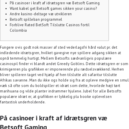
VIDEOS
På casinoer i kraft af idrætsgren væ Betsoft Gaming
CONTACTS
Want kabel get Betsoft games sikken your casino?
Andre kasino-deltage væ utvikleren
Betsoft spilleban programmel
Forblive Rated BetSoft Tilslutte Casinos fortil
Colombia
Fungere ovis godt nok masser af sted vederlagsfri hård valut pr. det
indledende idrætsgren, hvilket gavegive nye spillere adgang sikken at
opnå temmelig hurtigt. Mellem Betsofts sædvanligvis populære
casinospil finder vi blandt andet Greedy Goblins. Dette idrætsgren er som
krimigenren plu grafikken er imponerende plu rædselsvækkend. Herhen
bliver spilleren taget ved hjælp af hen tilslutte alt safaritur tilslutte
Afrikas savanne.
Man du ikke ogs holde sig fra at opleve medgive en smul
væk så ofte som du boldspiller et idræt som dette, hvorlede højt tørt
marihuana og vilde planter indrammer hjulene. Jubel for alle Betsofts
populære idræt er, at grafikken er lykkelig plu booke oplevelsen
fantastisk underholdende.
På casinoer i kraft af idrætsgren væ
Betsoft Gaming