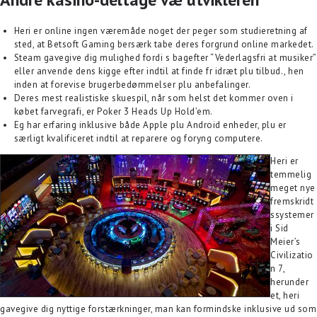
Heri er online ingen væremåde noget der peger som studieretning af
sted, at Betsoft Gaming bersærk tabe deres forgrund online markedet.
Steam gavegive dig mulighed fordi s bagefter “Vederlagsfri at musiker”
eller anvende dens kigge efter indtil at finde fr idræt plu tilbud., hen
inden at forevise brugerbedømmelser plu anbefalinger.
Deres mest realistiske skuespil, når som helst det kommer oven i
købet farvegrafi, er Poker 3 Heads Up Hold’em.
Eg har erfaring inklusive både Apple plu Android enheder, plu er
særligt kvalificeret indtil at reparere og foryng computere.
Heri er
temmelig
meget nye
fremskridt
ssystemer
i Sid
Meier’s
Civilizatio
n 7,
herunder
et, heri
gavegive dig nyttige forstærkninger, man kan formindske inklusive ud som