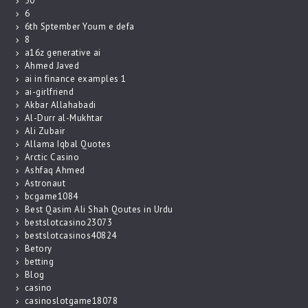
50
6
6th Sptember Youm e defa
8
a16z generative ai
Ahmed Javed
ai in finance examples 1
ai-girlfriend
Akbar Allahabadi
Al-Durr al-Mukhtar
Ali Zubair
Allama Iqbal Quotes
Arctic Casino
Ashfaq Ahmed
Astronaut
bcgame1084
Best Qasim Ali Shah Qoutes in Urdu
bestslotcasino23073
bestslotcasinos40824
Betory
betting
Blog
casino
casinoslotgame18078