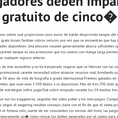
gadores deben impar
 gratuito de cinco�
sino online cual proporciona cinco euros de balde desprovisto tanque del r
s gratis bizum facilitan cobros veloces una vez que se encuentran que hay 
ades disponibles. Una eleccion vacante generalmente abarca suficientes o
de carente tanque es una promocion que los casinos con manga larga perm
r cualquier ingreso anterior.
de mas accesibles y no ha transpirado seguras que se fabrican con las ca
promocional carente necesidad sobre alcanzar recursos real, brindando po
a 50 anos de vida de biografia a grado internacional.Premios ganados en e
s, que usan unas 3.300 titulos a su disposicion. Mas de tres.700 slots qu
e estrategias sobre pagoChat sobre avispado vacante los 24 muchas hor
que son los tragaperras, seguidas del video poker y los mini-juegos. Compe
o seguir el wagering resultan consejos clave con el fin de que el venta p
el fortuna solo, suerte de ser conscientes los normas del bono, las jueg
 temperamento asi� como revisar los limites generados por el casino para g