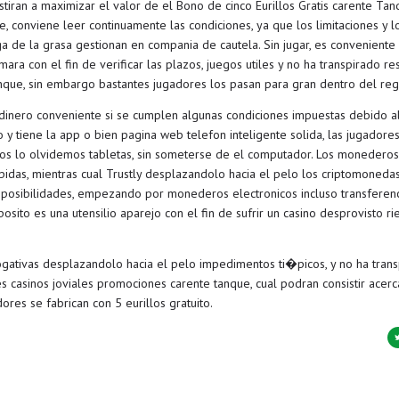
stiran a maximizar el valor de el Bono de cinco Eurillos Gratis carente Tan
, conviene leer continuamente las condiciones, ya que los limitaciones y lo
ga de la grasa gestionan en compania de cautela. Sin jugar, es conveniente
a con el fin de verificar las plazos, juegos utiles y no ha transpirado res
nque, sin embargo bastantes jugadores los pasan para gran dentro del regi
dinero conveniente si se cumplen algunas condiciones impuestas debido al
y tiene la app o bien pagina web telefon inteligente solida, las jugadore
os lo olvidemos tabletas, sin someterse de el computador. Los monederos
pidas, mientras cual Trustly desplazandolo hacia el pelo los criptomoneda
es posibilidades, empezando por monederos electronicos incluso transferenc
ito es una utensilio aparejo con el fin de sufrir un casino desprovisto ri
ogativas desplazandolo hacia el pelo impedimentos ti�picos, y no ha trans
es casinos joviales promociones carente tanque, cual podran consistir acer
ores se fabrican con 5 eurillos gratuito.