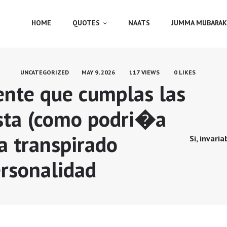
HOME
HOME
QUOTES
NAATS
JUMMA MUBARAK
QUOTES
NAATS
UNCATEGORIZED
MAY 9, 2026
117
VIEWS
0
LIKES
JUMMA MUBARAK
ente que cumplas las
QURAN O HADEES
sta (como podri�a
BLOG
ha transpirado
Si, invar
TAIB E NABWI
ersonalidad
TASLIMI HIKAYAT
EVENTS
DUA OR WAZIFAY