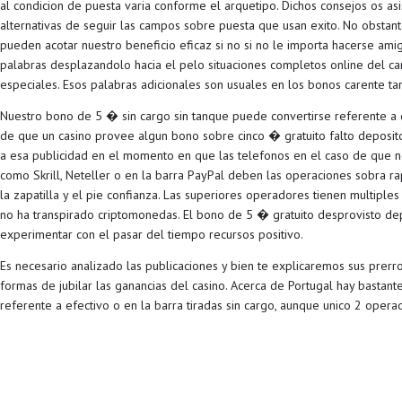
al condicion de puesta varia conforme el arquetipo. Dichos consejos os asi
alternativas de seguir las campos sobre puesta que usan exito. No obstante
pueden acotar nuestro beneficio eficaz si no si no le importa hacerse ami
palabras desplazandolo hacia el pelo situaciones completos online del camar
especiales. Esos palabras adicionales son usuales en los bonos carente ta
Nuestro bono de 5 � sin cargo sin tanque puede convertirse referente a 
de que un casino provee algun bono sobre cinco � gratuito falto deposito 
a esa publicidad en el momento en que las telefonos en el caso de que n
como Skrill, Neteller o en la barra PayPal deben las operaciones sobra ra
la zapatilla y el pie confianza. Las superiores operadores tienen multipl
no ha transpirado criptomonedas. El bono de 5 � gratuito desprovisto depos
experimentar con el pasar del tiempo recursos positivo.
Es necesario analizado las publicaciones y bien te explicaremos sus prerr
formas de jubilar las ganancias del casino. Acerca de Portugal hay bastant
referente a efectivo o en la barra tiradas sin cargo, aunque unico 2 operad