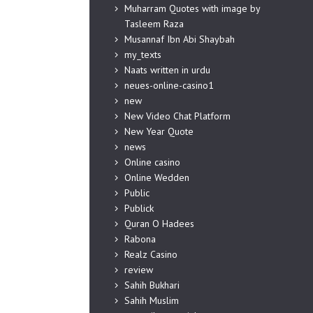
Muharram Quotes with image by
Tasleem Raza
Musannaf Ibn Abi Shaybah
my_texts
Naats written in urdu
neues-online-casino1
new
New Video Chat Platform
New Year Quote
news
Online casino
Online Wedden
Public
Publick
Quran O Hadees
Rabona
Realz Casino
review
Sahih Bukhari
Sahih Muslim