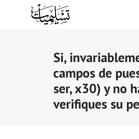
Si, invariablem
campos de pue
ser, x30) y no 
verifiques su p