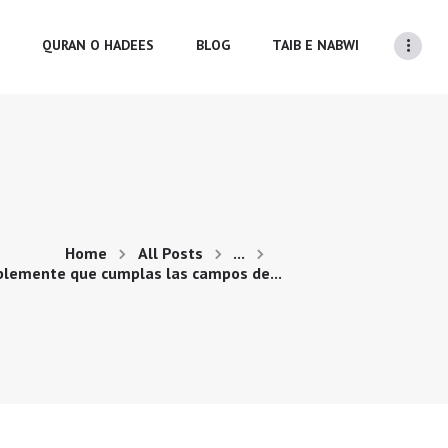
QURAN O HADEES
BLOG
TAIB E NABWI
Home
All Posts
...
iablemente que cumplas las campos de...