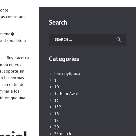
fono)
tas controlada,
Search
eintena�
Search
e disponible a
for:
Categories
s influye acerca
. Si no ves
l soporte sin
! Без рубрики
po las normas
1
 con el fin de
10
minar a los
12 Rabi Awal
nto en que una
13
132
16
17
20
23 march