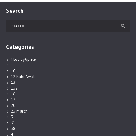
Search
Search
for:
Categories
! Без рубрики
1
10
12 Rabi Awal
13
132
16
17
20
23 march
3
31
38
4