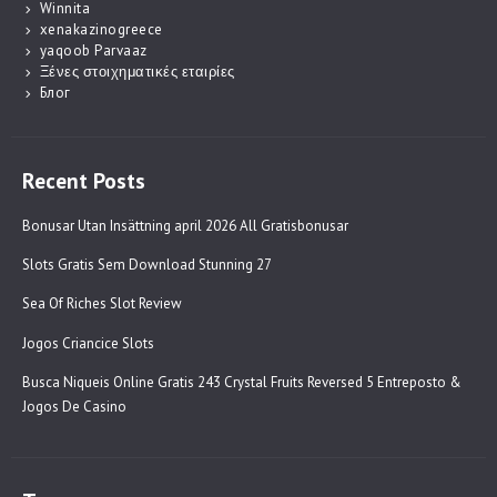
Winnita
xenakazinogreece
yaqoob Parvaaz
Ξένες στοιχηματικές εταιρίες
Блог
Recent Posts
Bonusar Utan Insättning april 2026 All Gratisbonusar
Slots Gratis Sem Download Stunning 27
Sea Of Riches Slot Review
Jogos Criancice Slots
Busca Niqueis Online Gratis 243 Crystal Fruits Reversed 5 Entreposto &
Jogos De Casino