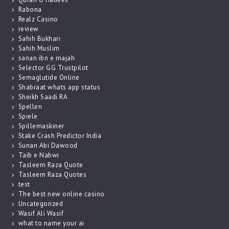
Rabona
Realz Casino
review
Sahih Bukhari
Sahih Muslim
sanan ibn e majah
Selector GG Trustpilot
Semaglutide Online
Shabraat whats app status
Sheikh Saadi RA
Spellen
Spiele
Spillemaskiner
Stake Crash Predictor India
Sunan Abi Dawood
Taib e Nabwi
Tasleem Raza Quote
Tasleem Raza Quotes
test
The best new online casino
Uncategorized
Wasif Ali Wasif
what to name your ai