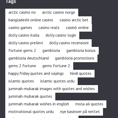
Tags
arctic casino no
arctic casino norge
bangladeshi online casino
casino arctic bet
casino games
casino realz
casinò online
dolly casino italia
dolly casino login
dolly casino prelievi
dolly casino recensioni
fortune gems 2
gambloria
gambloria bonus
gambloria deutschland
gambloria promotions
gems 2 fortune
gems fortune 2
happy friday quotes and sayings
hindi quotes
islamic quotes
islamic quotes urdu
jummah mubarak images with quotes and wishes
jummah mubarak quotes
jummah mubarak wishes in english
mola ali quotes
motivational quotes urdu
nye kasinoer på nettet