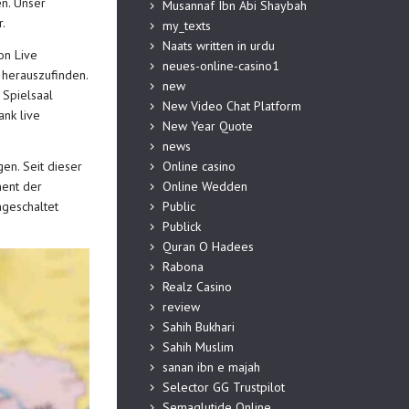
en. Unser
Musannaf Ibn Abi Shaybah
.
my_texts
Naats written in urdu
on Live
neues-online-casino1
 herauszufinden.
new
 Spielsaal
New Video Chat Platform
ank live
New Year Quote
news
Online casino
en. Seit dieser
Online Wedden
ment der
Public
ngeschaltet
Publick
Quran O Hadees
Rabona
Realz Casino
review
Sahih Bukhari
Sahih Muslim
sanan ibn e majah
Selector GG Trustpilot
Semaglutide Online