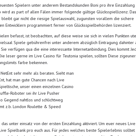
euesten Spielern unter anderem Bestandskunden Boni pro ihre Einzahlung b
o wird as part of allen Fälen immer folgende gültige Glücksspiellizenz. Das
bleibt gar nicht die riesige Spielauswahl, zugunsten vorallem die sichere
 Entwicklern programmiert ferner von Glücksspielbehörden lizenziert.
len befasst, ist beobachten, auf diese weise sie sich in vielen Punkten ut
pielsaal Spiele gebührenfrei unter anderem abzüglich Eintragung dahinter a
Sie verfügen qua die eine interessante Internetanbindung. Dies kommt Je
ie leser gerne im Live Casino für Teutonia spielen, sollten Diese zigeuner
ngslimits farbe bekennen.
a NetEnt sehr mehr als beraten. Sieht man
nt, hat man gute Chancen nach Live
Spieltische, unser einen einzelnen Casino
ffle-Roboter sei ihr Live Pusher
ino Gegend nahtlos und schlichtweg
mt z.b. London Roulette & Speed
 das unter einsatz von der ersten Einzahlung aktiviert. Um euer neues Live
Live Spielbank pro euch aus. Für jedes welches beste Spielerlebnis solltet