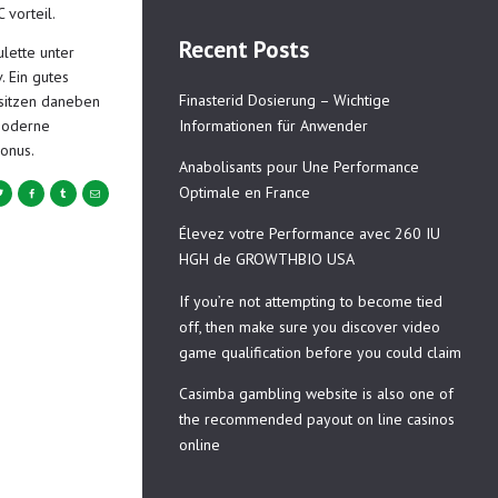
 vorteil.
Recent Posts
ulette unter
. Ein gutes
Finasterid Dosierung – Wichtige
esitzen daneben
 moderne
Informationen für Anwender
onus.
Anabolisants pour Une Performance
Optimale en France
Élevez votre Performance avec 260 IU
HGH de GROWTHBIO USA
If you’re not attempting to become tied
off, then make sure you discover video
game qualification before you could claim
Casimba gambling website is also one of
the recommended payout on line casinos
online