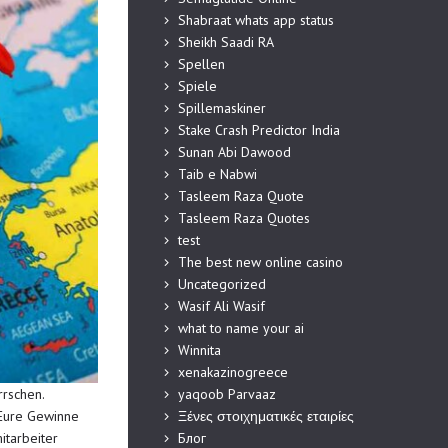
Shabraat whats app status
Sheikh Saadi RA
Spellen
Spiele
Spillemaskiner
Stake Crash Predictor India
Sunan Abi Dawood
Taib e Nabwi
Tasleem Raza Quote
Tasleem Raza Quotes
test
The best new online casino
Uncategorized
Wasif Ali Wasif
what to name your ai
Winnita
xenakazinogreece
yaqoob Parvaaz
rrschen.
Ξένες στοιχηματικές εταιρίες
 Eure Gewinne
Блог
itarbeiter