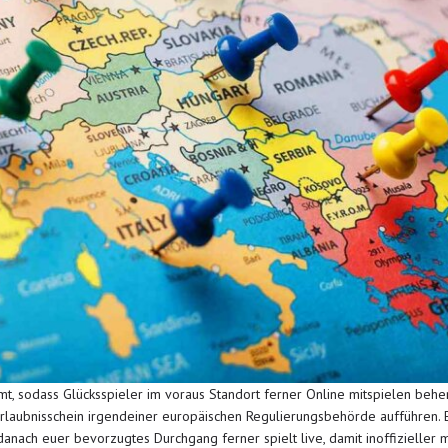
mt, sodass Glücksspieler im voraus Standort ferner Online mitspielen behe
Erlaubnisschein irgendeiner europäischen Regulierungsbehörde aufführen.
danach euer bevorzugtes Durchgang ferner spielt live, damit inoffizieller m