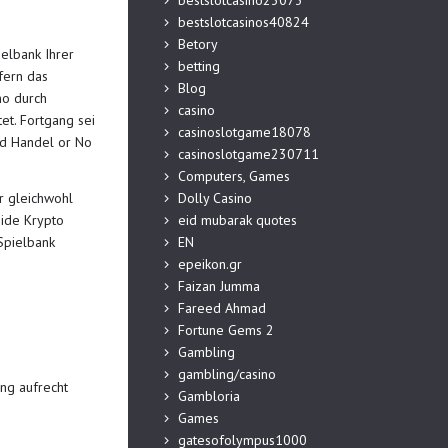
bestslotcasinos40824
Betory
elbank Ihrer
betting
fern das
Blog
no durch
casino
et. Fortgang sei
casinoslotgame18078
Brd Handel or No
casinoslotgame230711
Computers, Games
Dolly Casino
hr gleichwohl
eid mubarak quotes
side Krypto
EN
 Spielbank
epeikon.gr
Faizan Jumma
Fareed Ahmad
Fortune Gems 2
Gambling
gambling/casino
ng aufrecht
Gambloria
Games
gatesofolympus1000