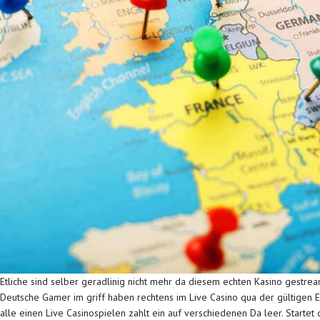
Etliche sind selber geradlinig nicht mehr da diesem echten Kasino gestrea
Deutsche Gamer im griff haben rechtens im Live Casino qua der gültigen 
alle einen Live Casinospielen zahlt ein auf verschiedenen Da leer. Startet 