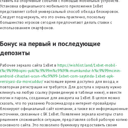
VIDEOS
ставить на спортивные события с помощью мобильных устройств.
Установка официального мобильного приложения 1xBet
CONTACTS
представляет собой универсальный способ обхода блокировок.
Следует подчеркнуть, что это очень практично, поскольку
большинство игроков сегодня предпочитают делать ставки с
использованием смартфонов.
Бонус на первый и последующие
депозиты
Рабочее зеркало сайта 1xBet в
https://wishlist.land/1xbet-mobil-
t%c9%99tbiqini-yukl%c9%99m%c9%99k-mumkundur-h%c9%99mcinin-
android-cihazlari-ucun-v%c9%99-1xbet-com-saytinda-1xbet-apk-
versiyasi-da-movcuddur/
настоящее время доступно для входа, и
повторная регистрация не требуется. Для доступа к зеркалу нужно
кликнуть на любую ссылку (приведенную в таблице ниже), и ввести
логин и пароль, созданные для аккаунта на 1xBet. В целом можно
сказать, что по указанию Роскомнадзора интернет-провайдеры
блокируют официальный сайт компании, а также все информационные
источники, связанные с БК 1xBet. Появление зеркала конторы стало
решением сложившейся ситуации, представляя собой рабочую копию
основного сайта. Это позволило букмекеру предоставить своим