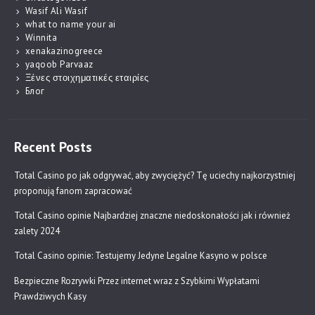
Wasif Ali Wasif
what to name your ai
Winnita
xenakazinogreece
yaqoob Parvaaz
Ξένες στοιχηματικές εταιρίες
Блог
Recent Posts
Total Casino po jak odgrywać, aby zwyciężyć? Tę uciechy najkorzystniej
proponują fanom zapracować
Total Casino opinie Najbardziej znaczne niedoskonałości jak i również
zalety 2024
Total Casino opinie: Testujemy Jedyne Legalne Kasyno w polsce
Bezpieczne Rozrywki Przez internet wraz z Szybkimi Wypłatami
Prawdziwych Kasy