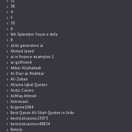
31
38
4
5
50
6
6th Sptember Youm e defa
8
a16z generative ai
Ahmed Javed
ai in finance examples 1
ai-girlfriend
Akbar Allahabadi
Al-Durr al-Mukhtar
Ali Zubair
Allama Iqbal Quotes
Arctic Casino
Ashfaq Ahmed
Astronaut
bcgame1084
Best Qasim Ali Shah Qoutes in Urdu
bestslotcasino23073
bestslotcasinos40824
Betory