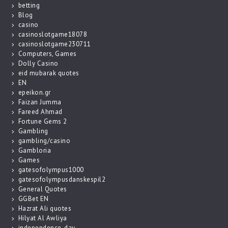
betting
Blog
casino
casinoslotgame18078
casinoslotgame230711
Computers, Games
Dolly Casino
eid mubarak quotes
EN
epeikon.gr
Faizan Jumma
Fareed Ahmad
Fortune Gems 2
Gambling
gambling/casino
Gambloria
Games
gatesofolympus1000
gatesofolympusdanskespil2
General Quotes
GGBet EN
Hazrat Ali quotes
Hilyat Al Awliya
independence-day