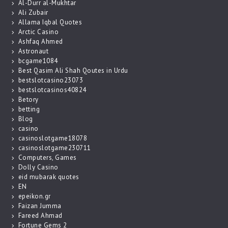
Al-Durr al-Mukhtar
Ali Zubair
Allama Iqbal Quotes
Arctic Casino
Ashfaq Ahmed
Astronaut
bcgame1084
Best Qasim Ali Shah Qoutes in Urdu
bestslotcasino23073
bestslotcasinos40824
Betory
betting
Blog
casino
casinoslotgame18078
casinoslotgame230711
Computers, Games
Dolly Casino
eid mubarak quotes
EN
epeikon.gr
Faizan Jumma
Fareed Ahmad
Fortune Gems 2