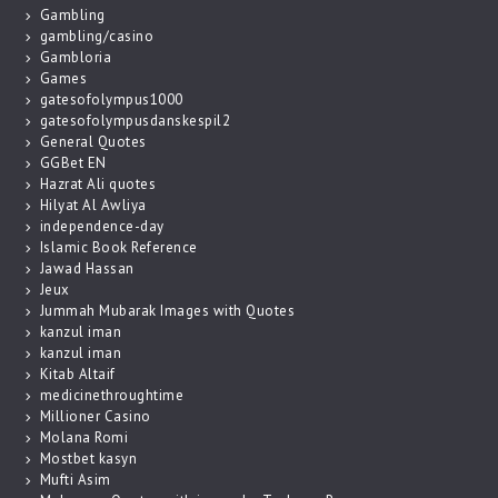
Gambling
gambling/casino
Gambloria
Games
gatesofolympus1000
gatesofolympusdanskespil2
General Quotes
GGBet EN
Hazrat Ali quotes
Hilyat Al Awliya
independence-day
Islamic Book Reference
Jawad Hassan
Jeux
Jummah Mubarak Images with Quotes
kanzul iman
kanzul iman
Kitab Altaif
medicinethroughtime
Millioner Casino
Molana Romi
Mostbet kasyn
Mufti Asim