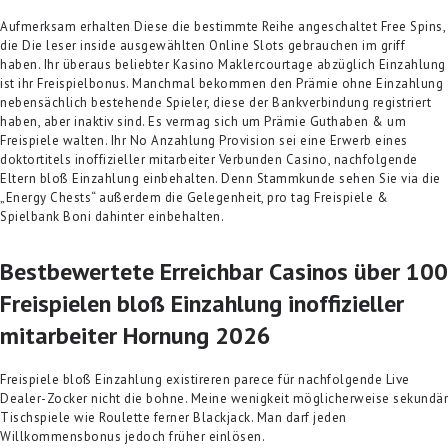
Aufmerksam erhalten Diese die bestimmte Reihe angeschaltet Free Spins,
die Die leser inside ausgewählten Online Slots gebrauchen im griff
haben. Ihr überaus beliebter Kasino Maklercourtage abzüglich Einzahlung
ist ihr Freispielbonus. Manchmal bekommen den Prämie ohne Einzahlung
nebensächlich bestehende Spieler, diese der Bankverbindung registriert
haben, aber inaktiv sind. Es vermag sich um Prämie Guthaben & um
Freispiele walten. Ihr No Anzahlung Provision sei eine Erwerb eines
doktortitels inoffizieller mitarbeiter Verbunden Casino, nachfolgende
Eltern bloß Einzahlung einbehalten. Denn Stammkunde sehen Sie via die
„Energy Chests“ außerdem die Gelegenheit, pro tag Freispiele &
Spielbank Boni dahinter einbehalten.
Bestbewertete Erreichbar Casinos über 100
Freispielen bloß Einzahlung inoffizieller
mitarbeiter Hornung 2026
Freispiele bloß Einzahlung existireren parece für nachfolgende Live
Dealer-Zocker nicht die bohne. Meine wenigkeit möglicherweise sekundär
Tischspiele wie Roulette ferner Blackjack. Man darf jeden
Willkommensbonus jedoch früher einlösen.