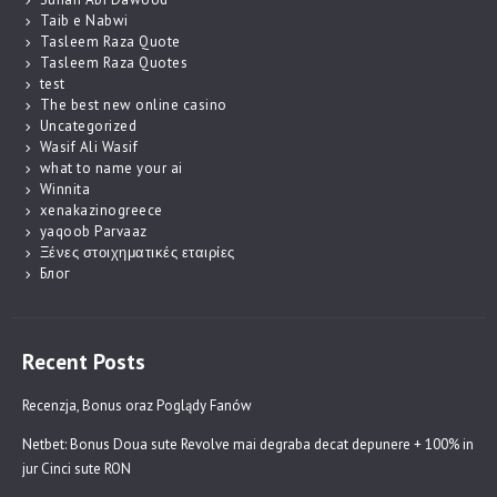
Taib e Nabwi
Tasleem Raza Quote
Tasleem Raza Quotes
test
The best new online casino
Uncategorized
Wasif Ali Wasif
what to name your ai
Winnita
xenakazinogreece
yaqoob Parvaaz
Ξένες στοιχηματικές εταιρίες
Блог
Recent Posts
Recenzja, Bonus oraz Poglądy Fanów
Netbet: Bonus Doua sute Revolve mai degraba decat depunere + 100% in
jur Cinci sute RON