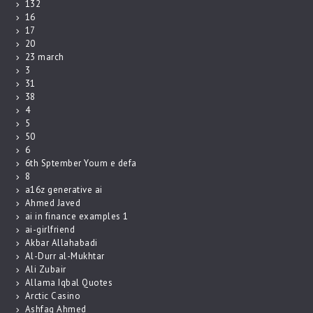
132
16
17
20
23 march
3
31
38
4
5
50
6
6th Sptember Youm e defa
8
a16z generative ai
Ahmed Javed
ai in finance examples 1
ai-girlfriend
Akbar Allahabadi
Al-Durr al-Mukhtar
Ali Zubair
Allama Iqbal Quotes
Arctic Casino
Ashfaq Ahmed