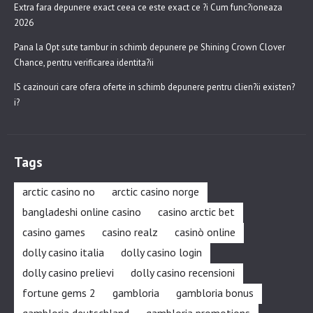
Extra fara depunere exact ceea ce este exact ce ?i Cum func?ioneaza
2026
Pana la Opt sute tambur in schimb depunere pe Shining Crown Clover
Chance, pentru verificarea identita?ii
IS cazinouri care ofera oferte in schimb depunere pentru clien?ii existen?
i?
Tags
arctic casino no
arctic casino norge
bangladeshi online casino
casino arctic bet
casino games
casino realz
casinò online
dolly casino italia
dolly casino login
dolly casino prelievi
dolly casino recensioni
fortune gems 2
gambloria
gambloria bonus
gambloria deutschland
gambloria promotions