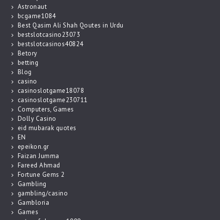
Astronaut
bcgame1084
Best Qasim Ali Shah Qoutes in Urdu
bestslotcasino23073
bestslotcasinos40824
Betory
betting
Blog
casino
casinoslotgame18078
casinoslotgame230711
Computers, Games
Dolly Casino
eid mubarak quotes
EN
epeikon.gr
Faizan Jumma
Fareed Ahmad
Fortune Gems 2
Gambling
gambling/casino
Gambloria
Games