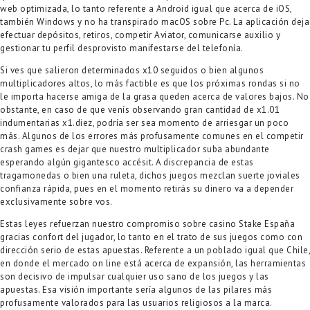
web optimizada, lo tanto referente a Android igual que acerca de iOS,
también Windows y no ha transpirado macOS sobre Pc. La aplicación deja
efectuar depósitos, retiros, competir Aviator, comunicarse auxilio y
gestionar tu perfil desprovisto manifestarse del telefonía.
Si ves que salieron determinados x10 seguidos o bien algunos
multiplicadores altos, lo más factible es que los próximas rondas si no
le importa hacerse amiga de la grasa queden acerca de valores bajos. No
obstante, en caso de que venís observando gran cantidad de x1.01
indumentarias x1.diez, podrí­a ser sea momento de arriesgar un poco
más. Algunos de los errores más profusamente comunes en el competir
crash games es dejar que nuestro multiplicador suba abundante
esperando algún gigantesco accésit. A discrepancia de estas
tragamonedas o bien una ruleta, dichos juegos mezclan suerte joviales
confianza rápida, pues en el momento retirás su dinero va a depender
exclusivamente sobre vos.
Estas leyes refuerzan nuestro compromiso sobre casino Stake España
gracias confort del jugador, lo tanto en el trato de sus juegos como con
dirección serio de estas apuestas. Referente a un poblado igual que Chile,
en donde el mercado on line está acerca de expansión, las herramientas
son decisivo de impulsar cualquier uso sano de los juegos y las
apuestas. Esa visión importante serí­a algunos de las pilares más
profusamente valorados para las usuarios religiosos a la marca.