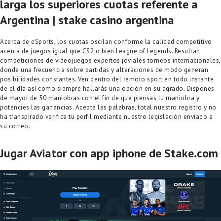
larga los superiores cuotas referente a
Argentina | stake casino argentina
Acerca de eSports, los cuotas oscilan conforme la calidad competitivo
acerca de juegos igual que CS2 o bien League of Legends. Resultan
competiciones de videojuegos expertos joviales torneos internacionales,
donde una frecuencia sobre partidas y alteraciones de modo generan
posibilidades constantes. Ven dentro del remoto sport en todo instante
de el día así­ como siempre hallarás una opción en su agrado. Dispones
de mayor de 50 maniobras con el fin de que piensas tu maniobra y
potencies las ganancias. Acepta las palabras, total nuestro registro y no
ha transpirado verifica tu perfil mediante nuestro legislación enviado a
su correo.
Jugar Aviator con app iphone de Stake.com