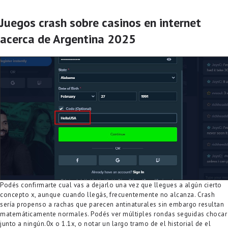
Juegos crash sobre casinos en internet
acerca de Argentina 2025
Podés confirmarte cual vas a dejarlo una vez que llegues a algún cierto
concepto x, aunque cuando llegás, frecuentemente no alcanza. Crash
serí­a propenso a rachas que parecen antinaturales sin embargo resultan
matemáticamente normales. Podés ver múltiples rondas seguidas chocar
junto a ningún.0x o 1.1x, o notar un largo tramo de el historial de el