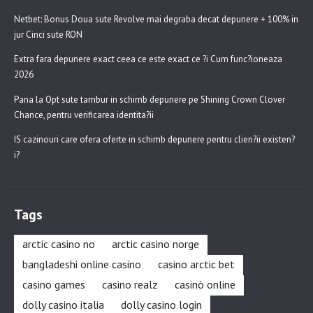
Netbet: Bonus Doua sute Revolve mai degraba decat depunere + 100% in
jur Cinci sute RON
Extra fara depunere exact ceea ce este exact ce ?i Cum func?ioneaza
2026
Pana la Opt sute tambur in schimb depunere pe Shining Crown Clover
Chance, pentru verificarea identita?ii
IS cazinouri care ofera oferte in schimb depunere pentru clien?ii existen?
i?
Tags
arctic casino no
arctic casino norge
bangladeshi online casino
casino arctic bet
casino games
casino realz
casinò online
dolly casino italia
dolly casino login