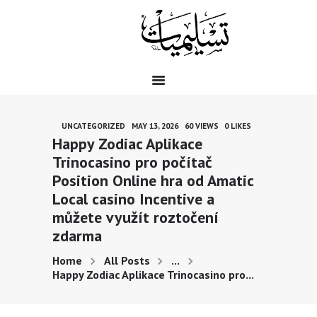
HOME
QUOTES
UNCATEGORIZED
MAY 13, 2026
60
VIEWS
0
LIKES
NAATS
Happy Zodiac Aplikace
JUMMA MUBARAK
Trinocasino pro počítač
QURAN O HADEES
Position Online hra od Amatic
BLOG
Local casino Incentive a
můžete využít roztočení
TAIB E NABWI
zdarma
TASLIMI HIKAYAT
EVENTS
Home
All Posts
...
Happy Zodiac Aplikace Trinocasino pro...
DUA OR WAZIFAY
BOOKS