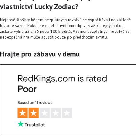
vlastnictví Lucky Zodiac?
Nejnovější výhry během bezplatných revolvů se vypočítávají na základě
historie sázek. Pokud se na efektivní linii objeví 3 až 5 stejných ikon,
získáte výhru až 5, 25 nebo 100 kreditů. V rámci bezplatných revolvů se
nebezpečná hra může spustit pouze po předchozím zvratu.
Hrajte pro zábavu v demu