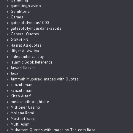
Gambling
gambling/casino
Gambloria
Games
gatesofolympus1000
gatesofolympusdanskespil2
General Quotes
GGBet EN
Hazrat Ali quotes
Hilyat Al Awliya
independence-day
Islamic Book Reference
Jawad Hassan
Jeux
Jummah Mubarak Images with Quotes
kanzul iman
kanzul iman
Kitab Altaif
medicinethroughtime
Millioner Casino
Molana Romi
Mostbet kasyn
Mufti Asim
Muharram Quotes with image by Tasleem Raza