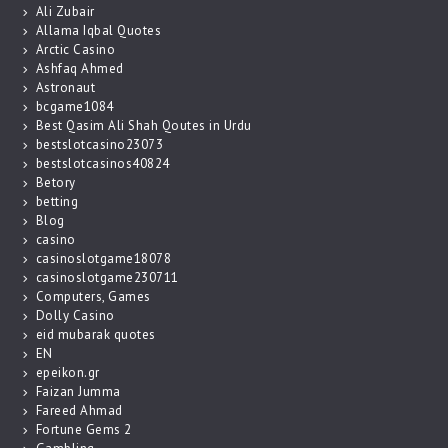
Ali Zubair
Allama Iqbal Quotes
Arctic Casino
Ashfaq Ahmed
Astronaut
bcgame1084
Best Qasim Ali Shah Qoutes in Urdu
bestslotcasino23073
bestslotcasinos40824
Betory
betting
Blog
casino
casinoslotgame18078
casinoslotgame230711
Computers, Games
Dolly Casino
eid mubarak quotes
EN
epeikon.gr
Faizan Jumma
Fareed Ahmad
Fortune Gems 2