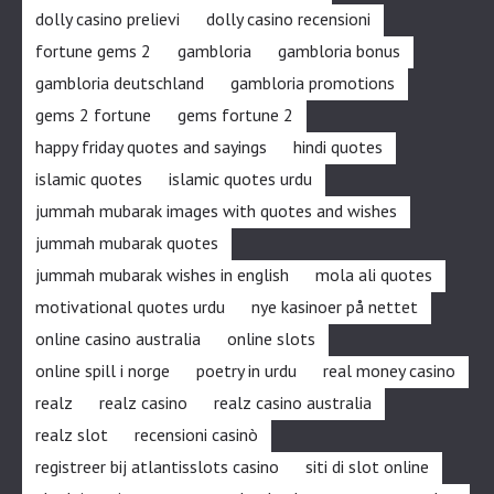
dolly casino prelievi
dolly casino recensioni
fortune gems 2
gambloria
gambloria bonus
gambloria deutschland
gambloria promotions
gems 2 fortune
gems fortune 2
happy friday quotes and sayings
hindi quotes
islamic quotes
islamic quotes urdu
jummah mubarak images with quotes and wishes
jummah mubarak quotes
jummah mubarak wishes in english
mola ali quotes
motivational quotes urdu
nye kasinoer på nettet
online casino australia
online slots
online spill i norge
poetry in urdu
real money casino
realz
realz casino
realz casino australia
realz slot
recensioni casinò
registreer bij atlantisslots casino
siti di slot online