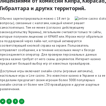
лицензиями от комиссий Кипра, Кюрасао,
Гибралтара и других территорий.
Обычно зарегистрироваться можно с 18 лет (а
вопросы), связанные с налогами, каждый клиент решает
самостоятельно. Тем не менее (согласно действующему
законодательству Украины), легальными считаются только те сайты,
которые получили лицензию от КРАИЛ или. Игроки могут обратиться
за поддержкой через лайв-чат, который активируется
соответствующей кнопкой справа на экране. Пользователь
отправляет сообщение, и в течение нескольких минут к беседе
присоединяется оператор. Для проверки персональных данных
игрока казино требует от него сканы документов. Интернет-казино
предлагает большой выбор игр от известных провайдеров.
Доступные игры включают онлайн-слоты (игровые автоматы),
настольные игры и Live casino. Это известное казино в Украине и за ее
пределами предлагает своим игрокам более 3000 популярных
онлайн-слотов от более чем 130 провайдеров и другие азартные
развлечения.