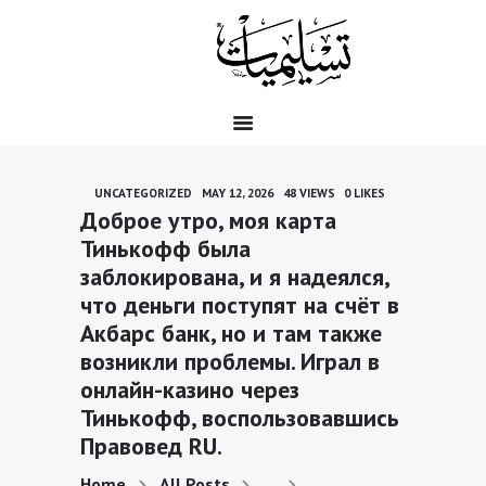
HOME
QUOTES
UNCATEGORIZED
MAY 12, 2026
48
VIEWS
0
LIKES
NAATS
Доброе утро, моя карта
JUMMA MUBARAK
Тинькофф была
QURAN O HADEES
заблокирована, и я надеялся,
BLOG
что деньги поступят на счёт в
Акбарс банк, но и там также
TAIB E NABWI
возникли проблемы. Играл в
TASLIMI HIKAYAT
онлайн-казино через
EVENTS
Тинькофф, воспользовавшись
DUA OR WAZIFAY
Правовед RU.
BOOKS
Home
All Posts
...