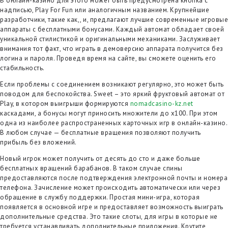
В онлайн-казино для этого может быть предусмотрена кнопка с
надписью, Play For Fun или аналогичным названием. Крупнейшие
разработчики, такие как,, и, предлагают лучшие современные игровые
аппараты с бесплатными бонусами. Каждый автомат обладает своей
уникальной стилистикой и оригинальными механиками. Заслуживает
внимания тот факт, что играть в демоверсию аппарата получится без
логина и пароля. Проведя время на сайте, вы сможете оценить его
стабильность.
Если проблемы с соединением возникают регулярно, это может быть
поводом для беспокойства. Sweet – это яркий фруктовый автомат от
Play, в котором выигрыши формируются
nomadcasino-kz.net
каскадами, а бонусы могут приносить множители до x100. При этом
одна из наиболее распространенных карточных игр в онлайн-казино.
В любом случае — бесплатные вращения позволяют получить
прибыль без вложений.
Новый игрок может получить от десять до сто и даже больше
бесплатных вращений барабанов. В таком случае спины
предоставляются после подтверждения электронной почты и номера
телефона. Зачисление может происходить автоматически или через
обращение в службу поддержки. Простая мини-игра, которая
появляется в основной игре и предоставляет возможность выиграть
дополнительные средства. Это такие слоты, для игры в которые не
требуется устанавливать дополнительные приложения. Крутите