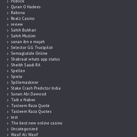
Publick
Quran O Hadees
Rabona
Realz Casino
review
Sahih Bukhari
Sahih Muslim
sanan ibn e majah
Selector GG Trustpilot
Semaglutide Online
Shabraat whats app status
Sheikh Saadi RA
Spellen
Spiele
Spillemaskiner
Stake Crash Predictor India
Sunan Abi Dawood
Taib e Nabwi
Tasleem Raza Quote
Tasleem Raza Quotes
test
The best new online casino
Uncategorized
Wasif Ali Wasif