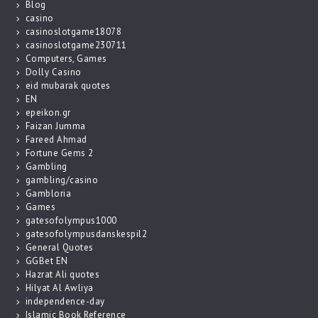
Blog
casino
casinoslotgame18078
casinoslotgame230711
Computers, Games
Dolly Casino
eid mubarak quotes
EN
epeikon.gr
Faizan Jumma
Fareed Ahmad
Fortune Gems 2
Gambling
gambling/casino
Gambloria
Games
gatesofolympus1000
gatesofolympusdanskespil2
General Quotes
GGBet EN
Hazrat Ali quotes
Hilyat Al Awliya
independence-day
Islamic Book Reference