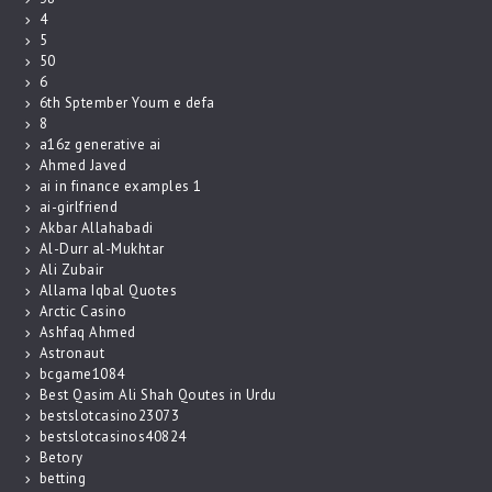
4
5
50
6
6th Sptember Youm e defa
8
a16z generative ai
Ahmed Javed
ai in finance examples 1
ai-girlfriend
Akbar Allahabadi
Al-Durr al-Mukhtar
Ali Zubair
Allama Iqbal Quotes
Arctic Casino
Ashfaq Ahmed
Astronaut
bcgame1084
Best Qasim Ali Shah Qoutes in Urdu
bestslotcasino23073
bestslotcasinos40824
Betory
betting