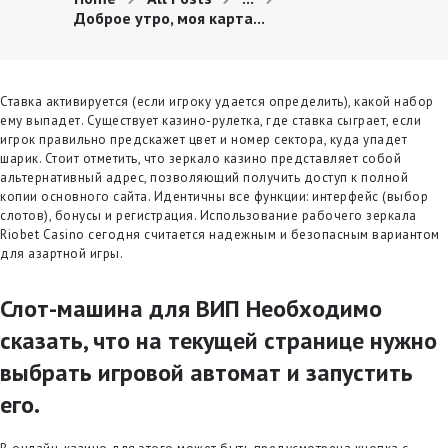
VIDEOS
Доброе утро, моя карта...
CONTACTS
Ставка активируется (если игроку удается определить), какой набор
ему выпадет. Существует казино-рулетка, где ставка сыграет, если
игрок правильно предскажет цвет и номер сектора, куда упадет
шарик. Стоит отметить, что зеркало казино представляет собой
альтернативный адрес, позволяющий получить доступ к полной
копии основного сайта. Идентичны все функции: интерфейс (выбор
слотов), бонусы и регистрация.
Использование рабочего зеркала
Riobet Casino сегодня считается надежным и безопасным вариантом
для азартной игры.
Слот-машина для ВИП Необходимо
сказать, что на текущей странице нужно
выбрать игровой автомат и запустить
его.