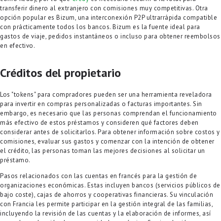
transferir dinero al extranjero con comisiones muy competitivas. Otra
opción popular es Bizum, una interconexión P2P ultrarrápida compatible
con prácticamente todos los bancos. Bizum es la fuente ideal para
gastos de viaje, pedidos instantáneos o incluso para obtener reembolsos
en efectivo.
Créditos del propietario
Los "tokens" para compradores pueden ser una herramienta reveladora
para invertir en compras personalizadas o facturas importantes. Sin
embargo, es necesario que las personas comprendan el funcionamiento
más efectivo de estos préstamos y consideren qué factores deben
considerar antes de solicitarlos. Para obtener información sobre costos y
comisiones, evaluar sus gastos y comenzar con la intención de obtener
el crédito, las personas toman las mejores decisiones al solicitar un
préstamo.
Pasos relacionados con las cuentas en francés para la gestión de
organizaciones económicas. Estas incluyen bancos (servicios públicos de
bajo coste), cajas de ahorros y cooperativas financieras. Su vinculación
con Francia les permite participar en la gestión integral de las familias,
incluyendo la revisión de las cuentas y la elaboración de informes, así