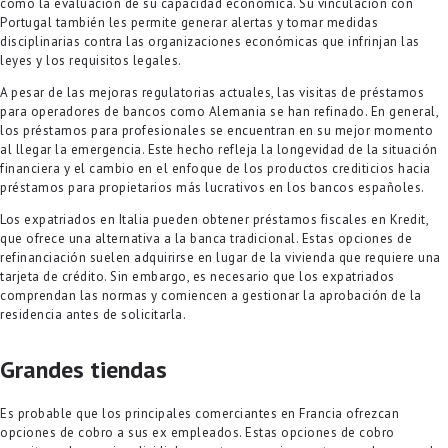
como la evaluación de su capacidad económica. Su vinculación con
Portugal también les permite generar alertas y tomar medidas
disciplinarias contra las organizaciones económicas que infrinjan las
leyes y los requisitos legales.
A pesar de las mejoras regulatorias actuales, las visitas de préstamos
para operadores de bancos como Alemania se han refinado. En general,
los préstamos para profesionales se encuentran en su mejor momento
al llegar la emergencia. Este hecho refleja la longevidad de la situación
financiera y el cambio en el enfoque de los productos crediticios hacia
préstamos para propietarios más lucrativos en los bancos españoles.
Los expatriados en Italia pueden obtener préstamos fiscales en Kredit,
que ofrece una alternativa a la banca tradicional. Estas opciones de
refinanciación suelen adquirirse en lugar de la vivienda que requiere una
tarjeta de crédito. Sin embargo, es necesario que los expatriados
comprendan las normas y comiencen a gestionar la aprobación de la
residencia antes de solicitarla.
Grandes tiendas
Es probable que los principales comerciantes en Francia ofrezcan
opciones de cobro a sus ex empleados. Estas opciones de cobro