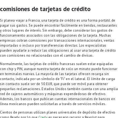
comisiones de tarjetas de crédito
Si planea viajar a Francia, una tarjeta de crédito es una forma portátil de
pagar sus gastos. Se puede encontrar fácilmente en tiendas, restaurantes
y otros lugares de interés. Sin embargo, debe considerar los gastos de
funcionamiento asociados con las obligaciones de la tarjeta. Muchas
empresas cobran comisiones por transacciones internacionales, ventas
importadas o incluso por transferencias directas. Los especialistas
pueden ayudarle a reducir las obligaciones al usar una tarjeta de crédito
con comisiones no relacionadas con el cambio de divisas.
Normalmente, las tarjetas de crédito francesas suelen estar equipadas
con chip y PIN, aunque nuestra tarjeta de solo un minuto puede funcionar
en terminales nuevas. La mayoría de las tarjetas ofrecen recarga sin
contacto, indicada por un símbolo de "Fi" en el lateral. El límite de carga
sin contacto suele ser de 50 EUR, que puede ser móvil para obtener
pequeñas reclamaciones. Estados Unidos también cuenta con una amplia
red de cajeros automáticos y máquinas expendedoras de efectivo.
Además, los bancos que publican cuentas internacionales de bancos en
línea mexicanos pueden solicitarlas a través de servicios móviles.
Cientos de personas utilizan planes universales de depósito de efectivo
como Ready, por lo que
Credy
es necesario recurrir a Revolut para