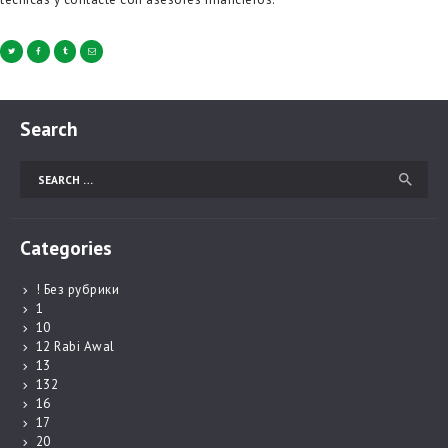
Search
Search
for:
Categories
! Без рубрики
1
10
12 Rabi Awal
13
132
16
17
20