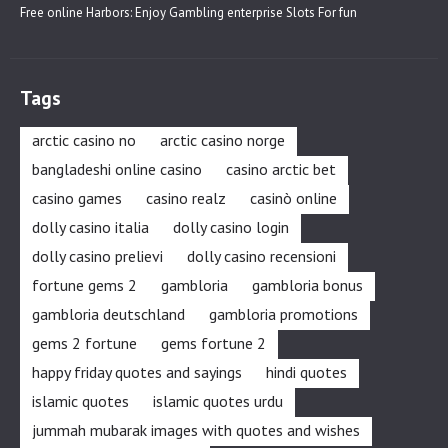
Free online Harbors: Enjoy Gambling enterprise Slots For fun
Tags
arctic casino no
arctic casino norge
bangladeshi online casino
casino arctic bet
casino games
casino realz
casinò online
dolly casino italia
dolly casino login
dolly casino prelievi
dolly casino recensioni
fortune gems 2
gambloria
gambloria bonus
gambloria deutschland
gambloria promotions
gems 2 fortune
gems fortune 2
happy friday quotes and sayings
hindi quotes
islamic quotes
islamic quotes urdu
jummah mubarak images with quotes and wishes