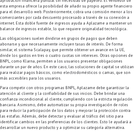
aprobación financiera puntual sin necesidad de papeleo. El vendedor de
esta empresa ofrece la posibilidad de añadir su propio agente financiero
para el desarrollo web. Posteriormente, cobra una comisión menor a los
comerciantes por cada descuento procesado a través de su conexión a
internet. Esta doble fuente de ingresos ayuda a Aplazame a mantener un
balance de ingresos estable, lo que requiere originalidad tecnológica.
Las obligaciones suelen dividirse en grupos de pagos que deben
abonarse y que necesariamente incluyen tasas de interés. De forma
similar, el sistema Scalapay, que permite obtener un avance en la UE,
divide los gastos en tres o cuatro cuotas sin intereses. Otras opciones de
BNPL, como Klarna, permiten a los usuarios presentar obligaciones
durante un par de años. En este caso, las soluciones de capital se utilizan
para realizar pagos básicos, como electrodomésticos o camas, que son
más accesibles para los usuarios.
Para competir con otros programas BNPL, Aplazame debe garantizar la
atención al cliente y la confiabilidad de sus inicios. Debe brindar una
confianza incondicional al cliente, cumpliendo con la estricta regulación
bancaria. Asimismo, debe automatizar su propia investigación de roles
para reducir la participación de los datos y mejorar la protección contra
las estafas. Además, debe detectar y evaluar al tráfico del sitio para
identificar cambios en las preferencias de los clientes. Esto le ayudará a
desarrollar un nuevo producto y a optimizar su categoría alternativa.