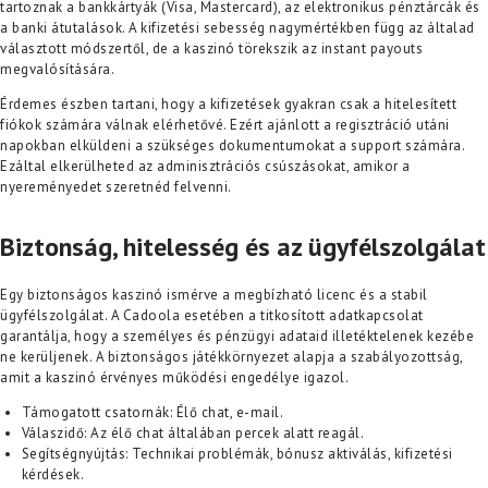
tartoznak a bankkártyák (Visa, Mastercard), az elektronikus pénztárcák és
a banki átutalások. A kifizetési sebesség nagymértékben függ az általad
választott módszertől, de a kaszinó törekszik az instant payouts
megvalósítására.
Érdemes észben tartani, hogy a kifizetések gyakran csak a hitelesített
fiókok számára válnak elérhetővé. Ezért ajánlott a regisztráció utáni
napokban elküldeni a szükséges dokumentumokat a support számára.
Ezáltal elkerülheted az adminisztrációs csúszásokat, amikor a
nyereményedet szeretnéd felvenni.
Biztonság, hitelesség és az ügyfélszolgálat
Egy biztonságos kaszinó ismérve a megbízható licenc és a stabil
ügyfélszolgálat. A Cadoola esetében a titkosított adatkapcsolat
garantálja, hogy a személyes és pénzügyi adataid illetéktelenek kezébe
ne kerüljenek. A biztonságos játékkörnyezet alapja a szabályozottság,
amit a kaszinó érvényes működési engedélye igazol.
Támogatott csatornák: Élő chat, e-mail.
Válaszidő: Az élő chat általában percek alatt reagál.
Segítségnyújtás: Technikai problémák, bónusz aktiválás, kifizetési
kérdések.