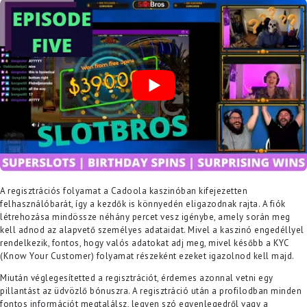
A regisztrációs folyamat a Cadoola kaszinóban kifejezetten
felhasználóbarát, így a kezdők is könnyedén eligazodnak rajta. A fiók
létrehozása mindössze néhány percet vesz igénybe, amely során meg
kell adnod az alapvető személyes adataidat. Mivel a kaszinó engedéllyel
rendelkezik, fontos, hogy valós adatokat adj meg, mivel később a KYC
(Know Your Customer) folyamat részeként ezeket igazolnod kell majd.
Miután véglegesítetted a regisztrációt, érdemes azonnal vetni egy
pillantást az üdvözlő bónuszra. A regisztráció után a profilodban minden
fontos információt megtalálsz, legyen szó egyenlegedről vagy a