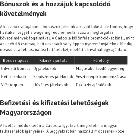
Bónuszok és a hozzájuk kapcsolódó
követelmények
A kaszinók világában a bónuszok jelentik a kezdő lökést, de fontos, hogy
tisztában legyél a wagering requirements, azaz a megforgatási
követelmények fogalmával. A Cadoola különféle promóciókat kínál, mint
az üdvözlő csomag, heti cashback vagy éppen nyereményjátékok. Mindig
olvasd el a felhasználási feltételeket, mielőtt aktiválnál egy ajánlatot.
Bónusz típusa
Kiknek ajánlott
Fő előny
Üdvözlő bónusz
Új játékosok
Magasabb kezdő egyenleg
Heti cashback
Rendszeres játékosok
Veszteségek kompenzálása
VIP program
Hűséges játékosok
Exkluzív ajándékok
Befizetési és kifizetési lehetőségek
Magyarországon
A fizetési módok terén a Cadoola igyekszik megfelelni a magyar
felhasználók igényeinek. A leggyakrabban használt módszerek közé