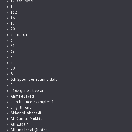
12 Rabi Awal
13
132
16
17
20
23 march
3
31
38
4
5
50
6
6th Sptember Youm e defa
8
a16z generative ai
Ahmed Javed
ai in finance examples 1
ai-girlfriend
Akbar Allahabadi
Al-Durr al-Mukhtar
Ali Zubair
Allama Iqbal Quotes