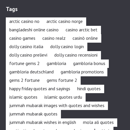
Tags
arctic casino no
arctic casino norge
bangladeshi online casino
casino arctic bet
casino games
casino realz
casinò online
dolly casino italia
dolly casino login
dolly casino prelievi
dolly casino recensioni
fortune gems 2
gambloria
gambloria bonus
gambloria deutschland
gambloria promotions
gems 2 fortune
gems fortune 2
happy friday quotes and sayings
hindi quotes
islamic quotes
islamic quotes urdu
jummah mubarak images with quotes and wishes
jummah mubarak quotes
jummah mubarak wishes in english
mola ali quotes