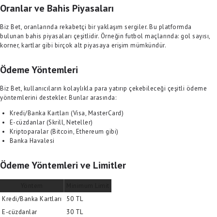
Oranlar ve Bahis Piyasaları
Biz Bet, oranlarında rekabetçi bir yaklaşım sergiler. Bu platformda
bulunan bahis piyasaları çeşitlidir. Örneğin futbol maçlarında: gol sayısı,
korner, kartlar gibi birçok alt piyasaya erişim mümkündür.
Ödeme Yöntemleri
Biz Bet, kullanıcıların kolaylıkla para yatırıp çekebileceği çeşitli ödeme
yöntemlerini destekler. Bunlar arasında:
Kredi/Banka Kartları (Visa, MasterCard)
E-cüzdanlar (Skrill, Neteller)
Kriptoparalar (Bitcoin, Ethereum gibi)
Banka Havalesi
Ödeme Yöntemleri ve Limitler
Yöntem
Minimum Limit
Kredi/Banka Kartları
50 TL
E-cüzdanlar
30 TL