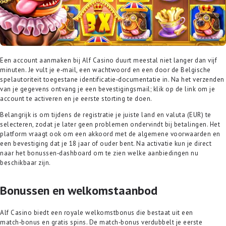
Een account aanmaken bij Alf Casino duurt meestal niet langer dan vijf
minuten. Je vult je e‑mail, een wachtwoord en een door de Belgische
spelautoriteit toegestane identificatie‑documentatie in. Na het verzenden
van je gegevens ontvang je een bevestigingsmail; klik op de link om je
account te activeren en je eerste storting te doen.
Belangrijk is om tijdens de registratie je juiste land en valuta (EUR) te
selecteren, zodat je later geen problemen ondervindt bij betalingen. Het
platform vraagt ook om een akkoord met de algemene voorwaarden en
een bevestiging dat je 18 jaar of ouder bent. Na activatie kun je direct
naar het bonussen‑dashboard om te zien welke aanbiedingen nu
beschikbaar zijn.
Bonussen en welkomstaanbod
Alf Casino biedt een royale welkomstbonus die bestaat uit een
match‑bonus en gratis spins. De match‑bonus verdubbelt je eerste