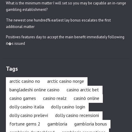
What is the minimum matter I will set so you may be capable an in-range
gambling establishment?
The newest one hundred% earliest lay bonus escalates the first
additional matter
Positives features day to accept the main benefit immediately following
it�s issued
Tags
arctic casino no
arctic casino norge
bangladeshi online casino
casino arctic bet
casino games
casino realz
casinò online
dolly casino italia
dolly casino login
dolly casino prelievi
dolly casino recensioni
fortune gems 2
gambloria
gambloria bonus