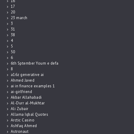
16
17
20
23 march
3
31
38
4
5
50
6
6th Sptember Youm e defa
8
a16z generative ai
Ahmed Javed
ai in finance examples 1
ai-girlfriend
Akbar Allahabadi
Al-Durr al-Mukhtar
Ali Zubair
Allama Iqbal Quotes
Arctic Casino
Ashfaq Ahmed
Astronaut