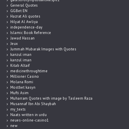
General Quotes
GGBet EN
Hazrat Ali quotes
Hilyat Al Awliya
independence-day
Islamic Book Reference
Jawad Hassan
Jeux
Jummah Mubarak Images with Quotes
kanzul iman
kanzul iman
Kitab Altaif
medicinethroughtime
Millioner Casino
Molana Romi
Mostbet kasyn
Mufti Asim
Muharram Quotes with image by Tasleem Raza
Musannaf Ibn Abi Shaybah
my_texts
Naats written in urdu
neues-online-casino1
new