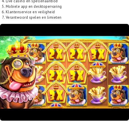
VIDEOS
Live casino en spellenaanbod
Mobiele app en desktopervaring
CONTACTS
Klantenservice en veiligheid
Verantwoord spelen en limieten