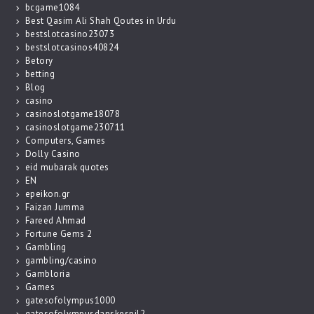
bcgame1084
Best Qasim Ali Shah Qoutes in Urdu
bestslotcasino23073
bestslotcasinos40824
Betory
betting
Blog
casino
casinoslotgame18078
casinoslotgame230711
Computers, Games
Dolly Casino
eid mubarak quotes
EN
epeikon.gr
Faizan Jumma
Fareed Ahmad
Fortune Gems 2
Gambling
gambling/casino
Gambloria
Games
gatesofolympus1000
gatesofolympusdanskespil2