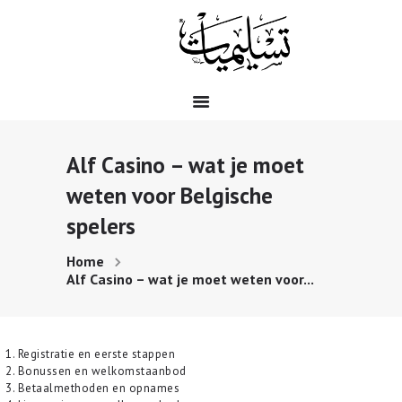
HOME
QUOTES
Alf Casino – wat je moet
NAATS
weten voor Belgische
JUMMA MUBARAK
spelers
QURAN O HADEES
BLOG
Home
TAIB E NABWI
Alf Casino – wat je moet weten voor...
TASLIMI HIKAYAT
EVENTS
DUA OR WAZIFAY
Registratie en eerste stappen
Bonussen en welkomstaanbod
BOOKS
Betaalmethoden en opnames