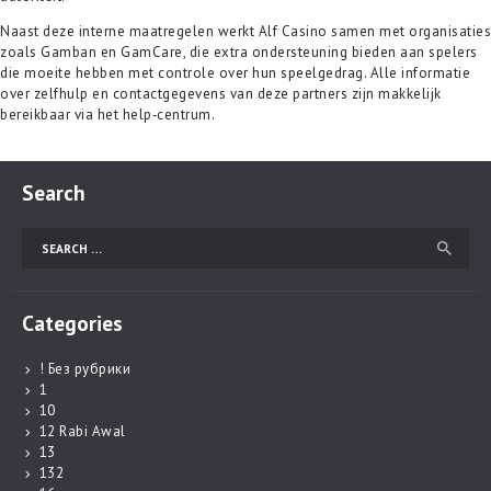
Naast deze interne maatregelen werkt Alf Casino samen met organisaties
zoals Gamban en GamCare, die extra ondersteuning bieden aan spelers
die moeite hebben met controle over hun speelgedrag. Alle informatie
over zelfhulp en contactgegevens van deze partners zijn makkelijk
bereikbaar via het help‑centrum.
Search
Search
for:
Categories
! Без рубрики
1
10
12 Rabi Awal
13
132