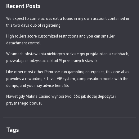
Recent Posts
We expect to come across extra loans in my own account contained in
this two days out-of registering
High rollers score customized restrictions and you can smaller
detachment control
W ramach obstawiania niektorych rodzaje gry przyjda zdania cashback,
pozwalajace odzyskac zaklad % przegranych stawek
Like other most other Primrose-run gambling enterprises, this one also
provides a rewarding 5-level VIP system, compensation points with the
dumps, and you may advice benefits
Nawet gdy Malina Casino wynosi twoj 35x jak dodaj depozytu i
przyznanego bonusu
Tags