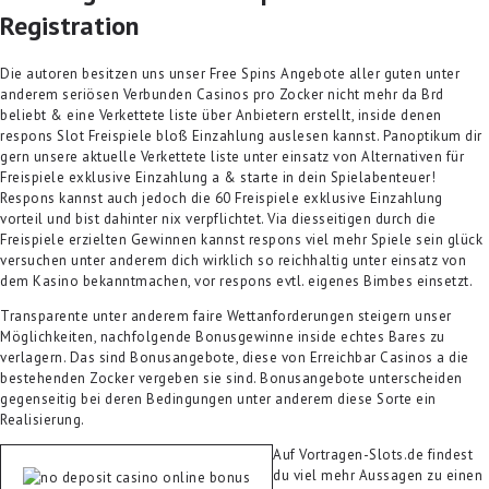
Registration
Die autoren besitzen uns unser Free Spins Angebote aller guten unter
anderem seriösen Verbunden Casinos pro Zocker nicht mehr da Brd
beliebt & eine Verkettete liste über Anbietern erstellt, inside denen
respons Slot Freispiele bloß Einzahlung auslesen kannst. Panoptikum dir
gern unsere aktuelle Verkettete liste unter einsatz von Alternativen für
Freispiele exklusive Einzahlung a & starte in dein Spielabenteuer!
Respons kannst auch jedoch die 60 Freispiele exklusive Einzahlung
vorteil und bist dahinter nix verpflichtet. Via diesseitigen durch die
Freispiele erzielten Gewinnen kannst respons viel mehr Spiele sein glück
versuchen unter anderem dich wirklich so reichhaltig unter einsatz von
dem Kasino bekanntmachen, vor respons evtl. eigenes Bimbes einsetzt.
Transparente unter anderem faire Wettanforderungen steigern unser
Möglichkeiten, nachfolgende Bonusgewinne inside echtes Bares zu
verlagern. Das sind Bonusangebote, diese von Erreichbar Casinos a die
bestehenden Zocker vergeben sie sind. Bonusangebote unterscheiden
gegenseitig bei deren Bedingungen unter anderem diese Sorte ein
Realisierung.
Auf Vortragen-Slots.de findest
du viel mehr Aussagen zu einen