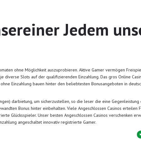
sereiner Jedem uns
maten ohne Möglichkeit auszuprobieren. Aktive Gamer vermögen Freispiel
je diverse Slots auf der qualifizierenden Einzahlung. Das gros Online Casi
s ohne Einzahlung bauen hinter den beliebtesten Bonusangeboten in deutsc
n) darbietung, um sicherzustellen, so die leser die eine Gegenleistung 
andten Bonus hinter einbehalten. Viele Angeschlossen Casinos erteilen F
rierte Glücksspieler. Unser besten Angeschlossen Casinos verschenken erw
zahlung angeschaltet innovativ registrierte Gamer.