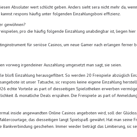
sen Absoluter wert schlicht geben. Anders sieht sera nicht mehr da, wenn
n kannst respons häufig unter folgenden Einzahlungsboni effizienz.
ter gewöhnen?
spielen, pro die häufig folgende Einzahlung unabdingbar ist, liegen hier
etinginstrument für seriöse Casinos, um neue Gamer nach erlangen ferner
len vorweg irgendeiner Auszahlung umgesetzt man sagt, sie seien.
ele bloß Einzahlung herausgefiltert. So werden 20 Freispiele abzüglich Ein
angebote ist unser Tatsache, sic respons keine eigene Einzahlung herstell
 2026 echte Vorteile as part of diesseitigen Spielotheken erwerben vermöge
tzlichkeit & monatliche Deals erspähen. Die Freispiele as part of Anmeldun
abermal inside angewandten Online Casinos angeboten wird, soll der Glückss
 Maklercourtage, das diesseitigen langt Spielspaß gewährt. Hat man seine F
ne Bankverbindung geschehen. Immer wieder beträgt das Limitierung, sic se