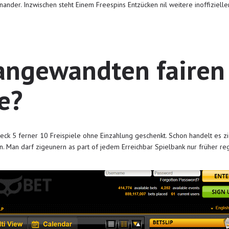
ander. Inzwischen steht Einem Freespins Entzücken nil weitere inoffizielle
angewandten fairen
e?
fleck 5 ferner 10 Freispiele ohne Einzahlung geschenkt. Schon handelt es 
. Man darf zigeunern as part of jedem Erreichbar Spielbank nur früher reg