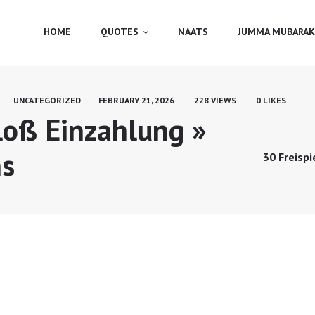
HOME
HOME
QUOTES
NAATS
JUMMA MUBARAK
QUOTES
NAATS
UNCATEGORIZED
FEBRUARY 21, 2026
228
VIEWS
0
LIKES
JUMMA MUBARAK
loß Einzahlung »
QURAN O HADEES
ns
30 Freispi
BLOG
TAIB E NABWI
TASLIMI HIKAYAT
EVENTS
DUA OR WAZIFAY