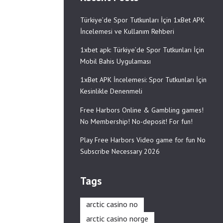
Türkiye’de Spor Tutkunları İçin 1xBet APK
İncelemesi ve Kullanım Rehberi
1xbet apk: Türkiye’de Spor Tutkunları İçin
Mobil Bahis Uygulaması
1xBet APK İncelemesi: Spor Tutkunları İçin
Kesinlikle Denenmeli
Free Harbors Online & Gambling games!
No Membership! No-deposit! For fun!
Play Free Harbors Video game for fun No
Subscribe Necessary 2026
Tags
arctic casino no
arctic casino norge