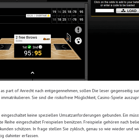
g as part of Anrecht nach entgegennehmen, sollen Die leser gegenseitig
 immatrikulieren. Sie sind die risikofreie Möglichkeit, Casino-Spiele auszu
die eingeschaltet keine speziellen Umsatzanforderungen gebunden. Ein müss
e Reihe eingeschaltet Freispielen benützen. Freispiele gehören nach beli
den schützen. In frage stellen Sie zyklisch, genau so wie wieder und wi
ig dahinter erfassen.