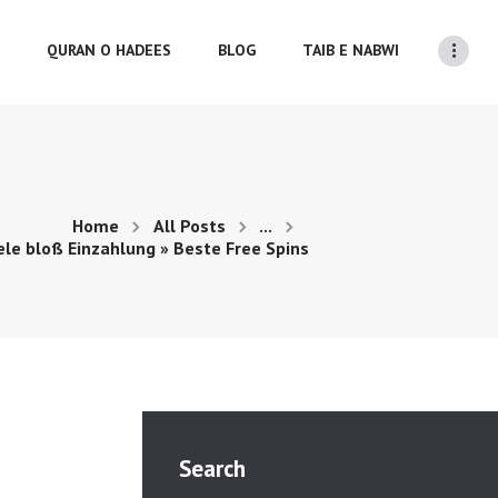
QURAN O HADEES
BLOG
TAIB E NABWI
Home
All Posts
...
ele bloß Einzahlung » Beste Free Spins
Search