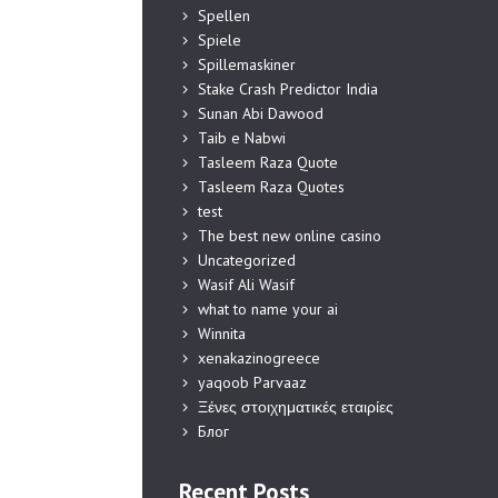
Spellen
Spiele
Spillemaskiner
Stake Crash Predictor India
Sunan Abi Dawood
Taib e Nabwi
Tasleem Raza Quote
Tasleem Raza Quotes
test
The best new online casino
Uncategorized
Wasif Ali Wasif
what to name your ai
Winnita
xenakazinogreece
yaqoob Parvaaz
Ξένες στοιχηματικές εταιρίες
Блог
Recent Posts