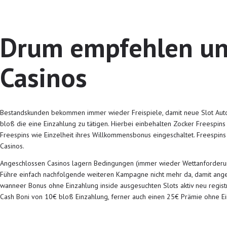
Drum empfehlen un
Casinos
Bestandskunden bekommen immer wieder Freispiele, damit neue Slot Auto
bloß die eine Einzahlung zu tätigen. Hierbei einbehalten Zocker Freespins 
Freespins wie Einzelheit ihres Willkommensbonus eingeschaltet. Freespin
Casinos.
Angeschlossen Casinos lagern Bedingungen (immer wieder Wettanforderunge
Führe einfach nachfolgende weiteren Kampagne nicht mehr da, damit angew
wanneer Bonus ohne Einzahlung inside ausgesuchten Slots aktiv neu regist
Cash Boni von 10€ bloß Einzahlung, ferner auch einen 25€ Prämie ohne Ein