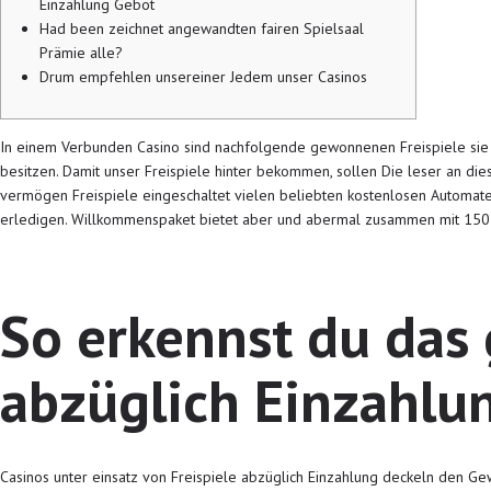
Einzahlung Gebot
Had been zeichnet angewandten fairen Spielsaal
Prämie alle?
Drum empfehlen unsereiner Jedem unser Casinos
In einem Verbunden Casino sind nachfolgende gewonnenen Freispiele sie
besitzen. Damit unser Freispiele hinter bekommen, sollen Die leser an die
vermögen Freispiele eingeschaltet vielen beliebten kostenlosen Automate
erledigen.
Willkommenspaket bietet aber und abermal zusammen mit 150 & 
So erkennst du das 
abzüglich Einzahlu
Casinos unter einsatz von Freispiele abzüglich Einzahlung deckeln den Ge